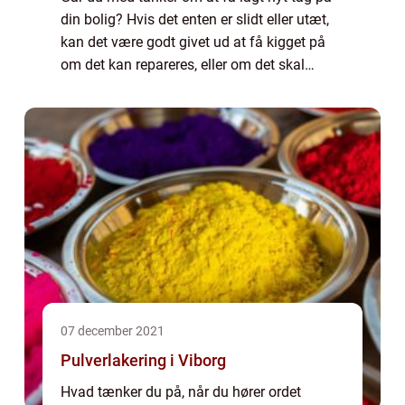
din bolig? Hvis det enten er slidt eller utæt,
kan det være godt givet ud at få kigget på
om det kan repareres, eller om det skal
udskiftes helt. Uanset hvad kan det være en
god investering at få lagt nyt ta...
07 december 2021
Pulverlakering i Viborg
Hvad tænker du på, når du hører ordet