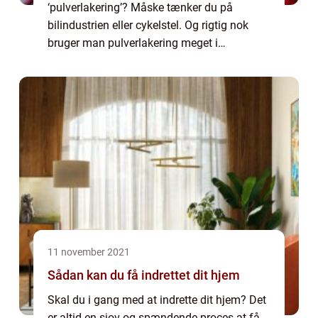
‘pulverlakering’? Måske tænker du på
bilindustrien eller cykelstel. Og rigtig nok
bruger man pulverlakering meget i
industrien. Og det er der en god grund ti...
11 november 2021
Sådan kan du få indrettet dit hjem
Skal du i gang med at indrette dit hjem? Det
er altid en sjov og spændende proces at få