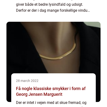
giver både et bedre lysindfald og udsigt.
Derfor er der i dag mange forskellige vinduer,
som du kan vælge iblandt, hvis du er ved at
bygge et nyt hus, sommerhus eller...
28 march 2022
Få nogle klassiske smykker i form af
Georg Jensen Marguerit
Der er intet i vejen med at skue fremad, og