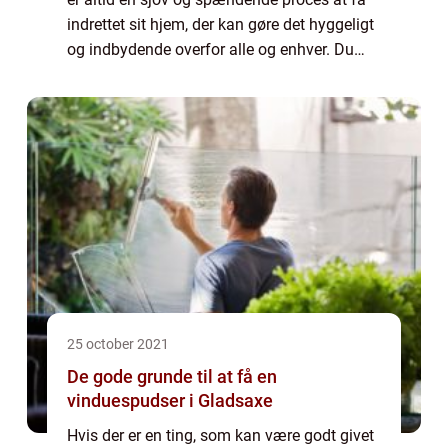
indrettet sit hjem, der kan gøre det hyggeligt
og indbydende overfor alle og enhver. Du
kan lade din personlige smag skinne
igennem både fra valg af møbler, inter...
25 october 2021
De gode grunde til at få en
vinduespudser i Gladsaxe
Hvis der er en ting, som kan være godt givet