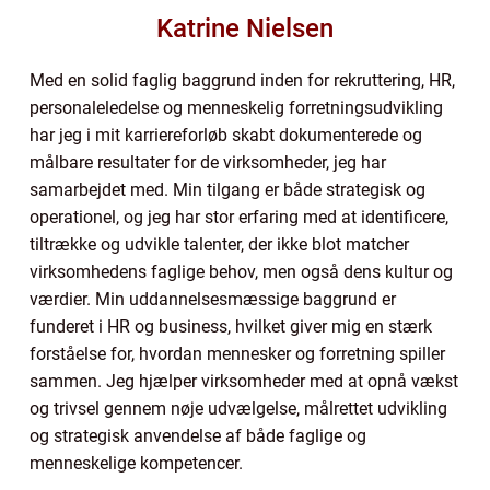
Katrine Nielsen
Med en solid faglig baggrund inden for rekruttering, HR,
personaleledelse og menneskelig forretningsudvikling
har jeg i mit karriereforløb skabt dokumenterede og
målbare resultater for de virksomheder, jeg har
samarbejdet med. Min tilgang er både strategisk og
operationel, og jeg har stor erfaring med at identificere,
tiltrække og udvikle talenter, der ikke blot matcher
virksomhedens faglige behov, men også dens kultur og
værdier. Min uddannelsesmæssige baggrund er
funderet i HR og business, hvilket giver mig en stærk
forståelse for, hvordan mennesker og forretning spiller
sammen. Jeg hjælper virksomheder med at opnå vækst
og trivsel gennem nøje udvælgelse, målrettet udvikling
og strategisk anvendelse af både faglige og
menneskelige kompetencer.