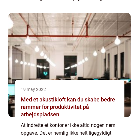
brugt bil? Er du i markedet efter en brugt bil,
og ønsker du ikke at købe katte...
19 may 2022
Med et akustikloft kan du skabe bedre
rammer for produktivitet på
arbejdspladsen
At indrette et kontor er ikke altid nogen nem
opgave. Det er nemlig ikke helt ligegyldigt,