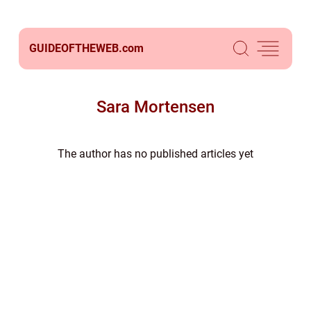
GUIDEOFTHEWEB.
com
Sara Mortensen
The author has no published articles yet