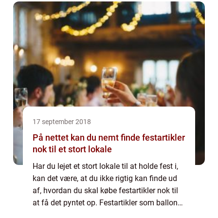
17 september 2018
På nettet kan du nemt finde festartikler
nok til et stort lokale
Har du lejet et stort lokale til at holde fest i,
kan det være, at du ikke rigtig kan finde ud
af, hvordan du skal købe festartikler nok til
at få det pyntet op. Festartikler som balloner,
guirlander, falske blomster, vipler og meg...