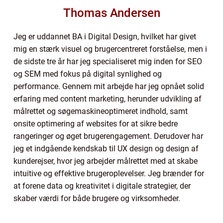
Thomas Andersen
Jeg er uddannet BA i Digital Design, hvilket har givet
mig en stærk visuel og brugercentreret forståelse, men i
de sidste tre år har jeg specialiseret mig inden for SEO
og SEM med fokus på digital synlighed og
performance. Gennem mit arbejde har jeg opnået solid
erfaring med content marketing, herunder udvikling af
målrettet og søgemaskineoptimeret indhold, samt
onsite optimering af websites for at sikre bedre
rangeringer og øget brugerengagement. Derudover har
jeg et indgående kendskab til UX design og design af
kunderejser, hvor jeg arbejder målrettet med at skabe
intuitive og effektive brugeroplevelser. Jeg brænder for
at forene data og kreativitet i digitale strategier, der
skaber værdi for både brugere og virksomheder.