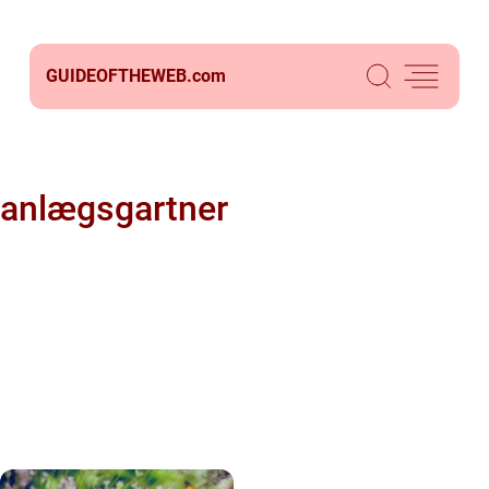
GUIDEOFTHEWEB.
com
anlægsgartner