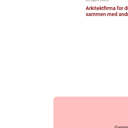
Arkitektfirma for di
sammen med and