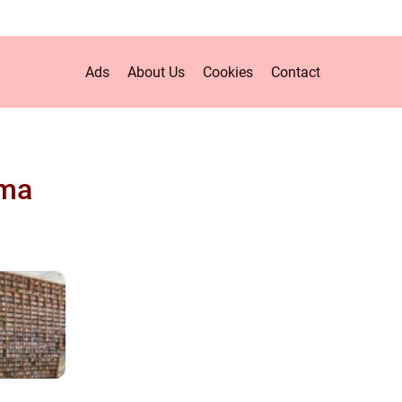
Ads
About Us
Cookies
Contact
rma