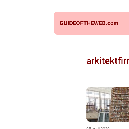
GUIDEOFTHEWEB.
com
arkitektfi
05 april 2020