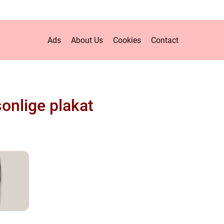
Ads
About Us
Cookies
Contact
onlige plakat