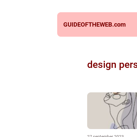
GUIDEOFTHEWEB.
com
design pers
27 september 2023