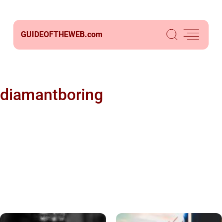
GUIDEOFTHEWEB.
com
diamantboring