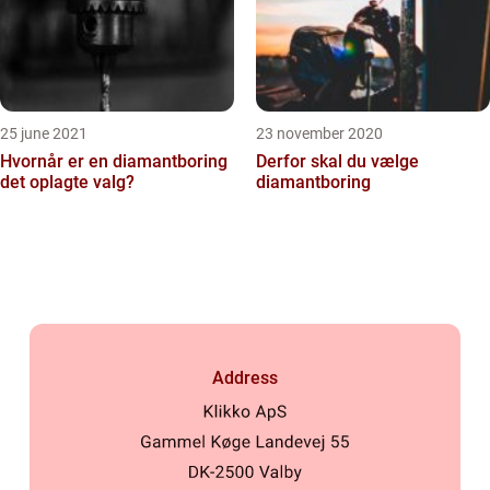
25 june 2021
23 november 2020
Hvornår er en diamantboring
Derfor skal du vælge
det oplagte valg?
diamantboring
Address