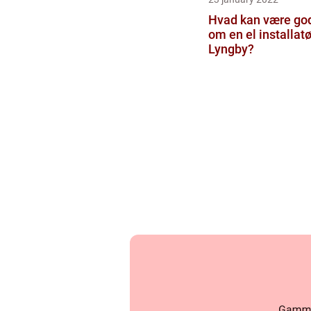
Hvad kan være god
om en el installatø
Lyngby?