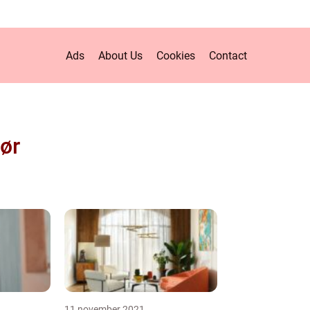
Ads
About Us
Cookies
Contact
tør
11 november 2021