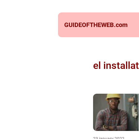
GUIDEOFTHEWEB.
com
el installa
23 january 2022