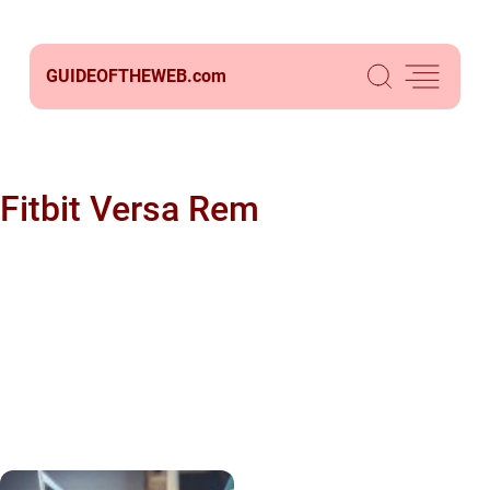
GUIDEOFTHEWEB.
com
Fitbit Versa Rem