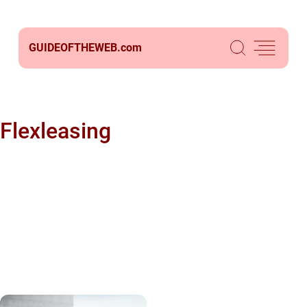
GUIDEOFTHEWEB.
com
Flexleasing