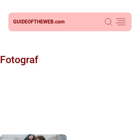
GUIDEOFTHEWEB.
com
Fotograf