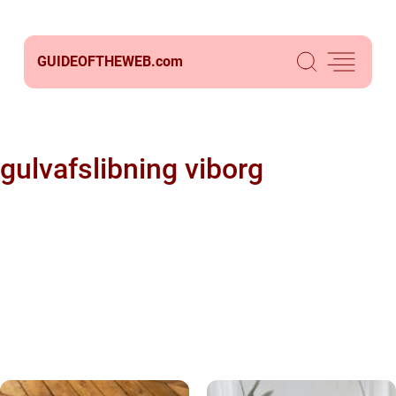
GUIDEOFTHEWEB.
com
gulvafslibning viborg