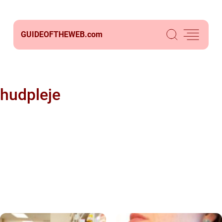
GUIDEOFTHEWEB.
com
hudpleje