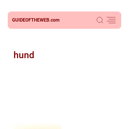
GUIDEOFTHEWEB.
com
hund