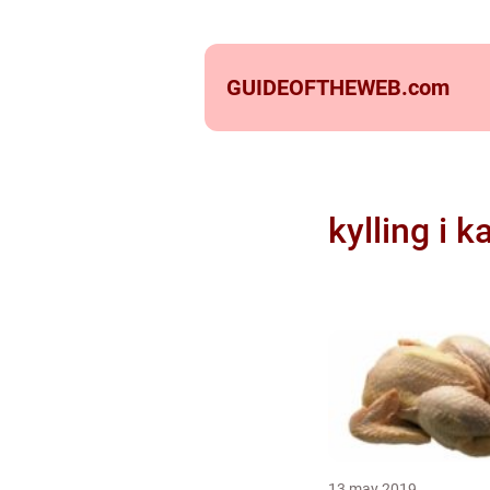
GUIDEOFTHEWEB.
com
kylling i k
13 may 2019