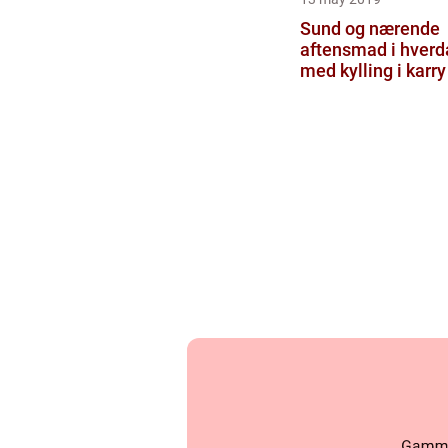
Sund og nærende
aftensmad i hver
med kylling i karry