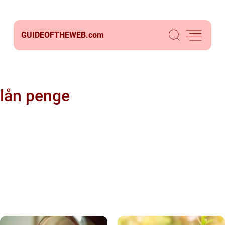
GUIDEOFTHEWEB.
com
lån penge