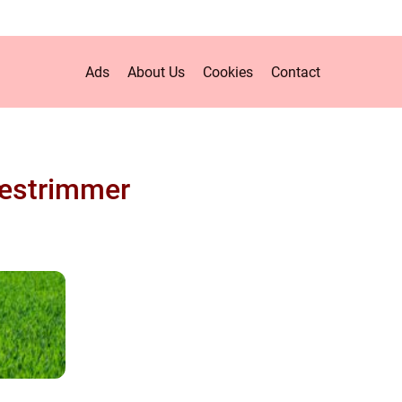
Ads
About Us
Cookies
Contact
æstrimmer