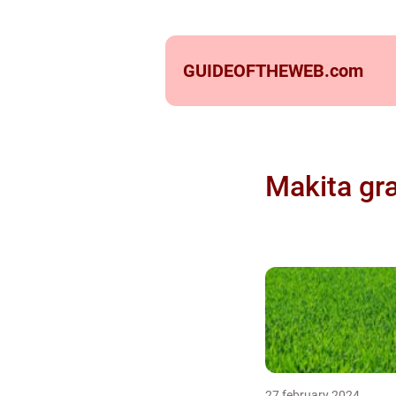
GUIDEOFTHEWEB.
com
Makita gr
27 february 2024