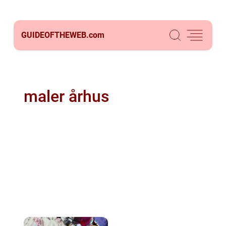
GUIDEOFTHEWEB.
com
maler århus