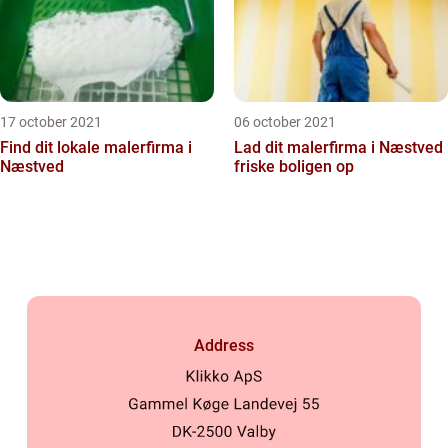
17 october 2021
06 october 2021
Find dit lokale malerfirma i
Lad dit malerfirma i Næstved
Næstved
friske boligen op
Address