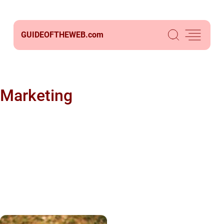
GUIDEOFTHEWEB.
com
Marketing