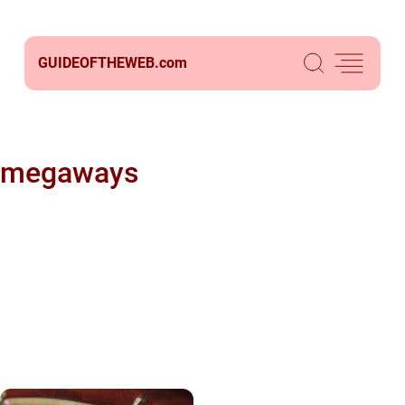
GUIDEOFTHEWEB.
com
megaways