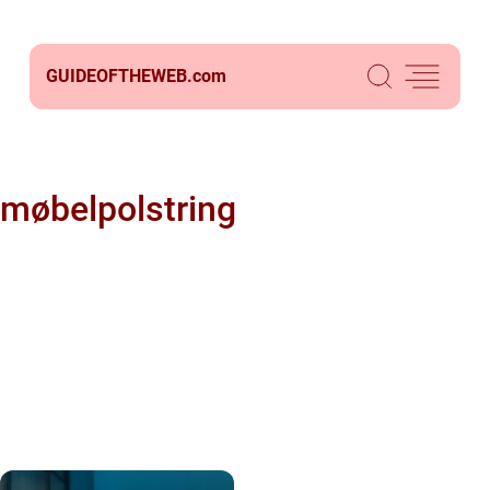
GUIDEOFTHEWEB.
com
møbelpolstring