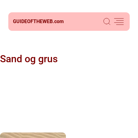
GUIDEOFTHEWEB.
com
Sand og grus