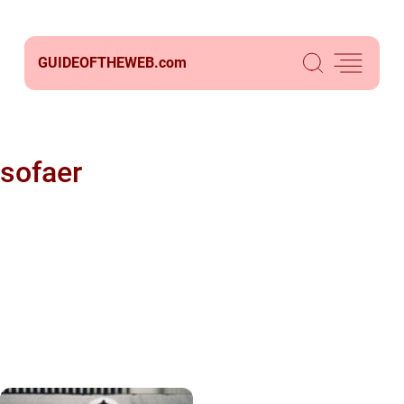
GUIDEOFTHEWEB.
com
sofaer