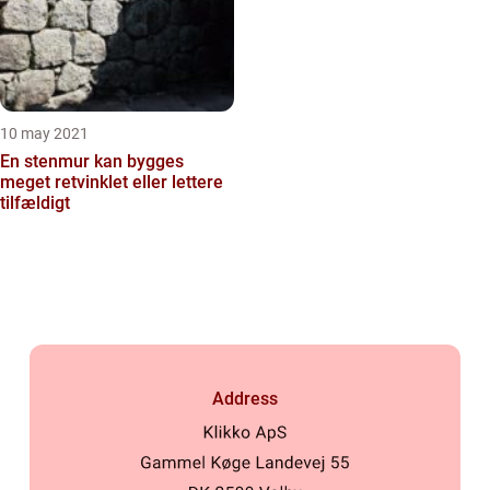
10 may 2021
En stenmur kan bygges
meget retvinklet eller lettere
tilfældigt
Address