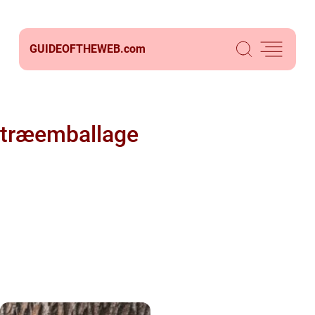
GUIDEOFTHEWEB.
com
træemballage