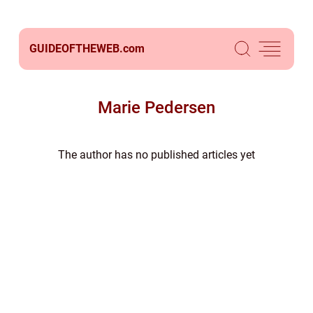
GUIDEOFTHEWEB.
com
Marie Pedersen
The author has no published articles yet