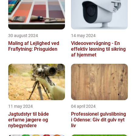
30 august 2024
14 may 2024
Maling af Lejlighed ved
Videoovervågning - En
Fraflytning: Prisguiden
effektiv løsning til sikring
af hjemmet
11 may 2024
04 april 2024
Jagtudstyr til både
Professionel gulvslibning
erfarne jægere og
i Odense: Giv dit gulv nyt
nybegyndere
liv