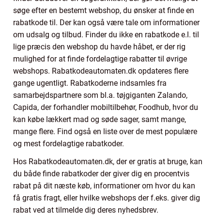
søge efter en bestemt webshop, du ønsker at finde en
rabatkode til. Der kan også være tale om informationer
om udsalg og tilbud. Finder du ikke en rabatkode e.l. til
lige præcis den webshop du havde håbet, er der rig
mulighed for at finde fordelagtige rabatter til øvrige
webshops. Rabatkodeautomaten.dk opdateres flere
gange ugentligt. Rabatkoderne indsamles fra
samarbejdspartnere som bl.a. tøjgiganten Zalando,
Capida, der forhandler mobiltilbehør, Foodhub, hvor du
kan købe lækkert mad og søde sager, samt mange,
mange flere. Find også en liste over de mest populære
og mest fordelagtige rabatkoder.
Hos Rabatkodeautomaten.dk, der er gratis at bruge, kan
du både finde rabatkoder der giver dig en procentvis
rabat på dit næste køb, informationer om hvor du kan
få gratis fragt, eller hvilke webshops der f.eks. giver dig
rabat ved at tilmelde dig deres nyhedsbrev.