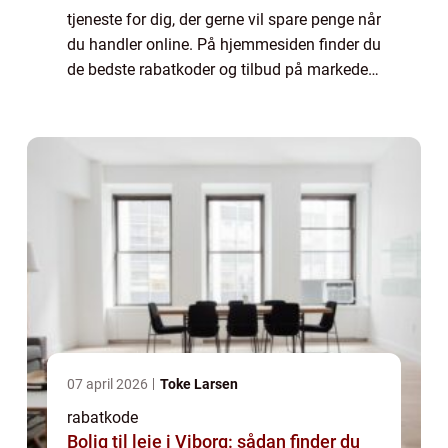
tjeneste for dig, der gerne vil spare penge når
du handler online. På hjemmesiden finder du
de bedste rabatkoder og tilbud på markedet
lige nu. Rabatkodeautomaten.dk
samarbejder med en lang ræ...
07 april 2026
Toke Larsen
rabatkode
Bolig til leje i Viborg: sådan finder du