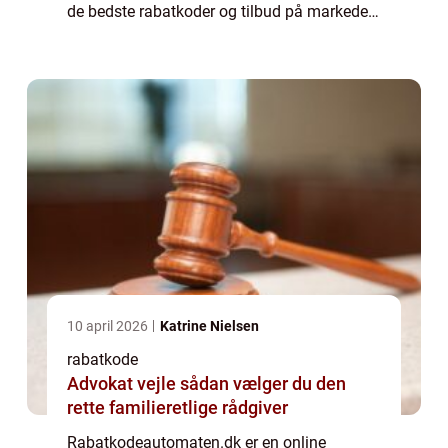
de bedste rabatkoder og tilbud på markedet
lige nu. Rabatkodeautomaten.dk
samarbejder med en lang ræ...
10 april 2026
Katrine Nielsen
rabatkode
Advokat vejle sådan vælger du den
rette familieretlige rådgiver
Rabatkodeautomaten.dk er en online