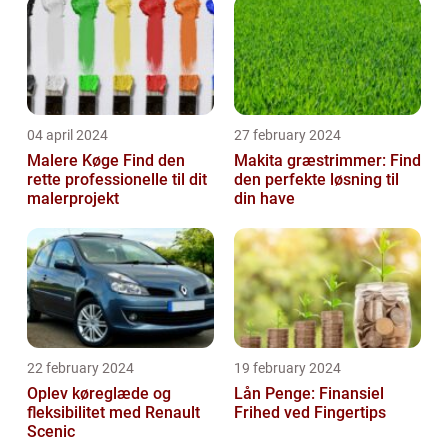
04 april 2024
27 february 2024
Malere Køge Find den
Makita græstrimmer: Find
rette professionelle til dit
den perfekte løsning til
malerprojekt
din have
22 february 2024
19 february 2024
Oplev køreglæde og
Lån Penge: Finansiel
fleksibilitet med Renault
Frihed ved Fingertips
Scenic