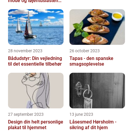
mode og tøjentusiastens
passion for lingeri
28 november 2023
26 october 2023
Bådudstyr: Din vejledning
Tapas - den spanske
til det essentielle tilbehør
smagsoplevelse
27 september 2023
13 june 2023
Design din helt personlige
Låsesmed Hørsholm -
plakat til hjemmet
sikring af dit hjem