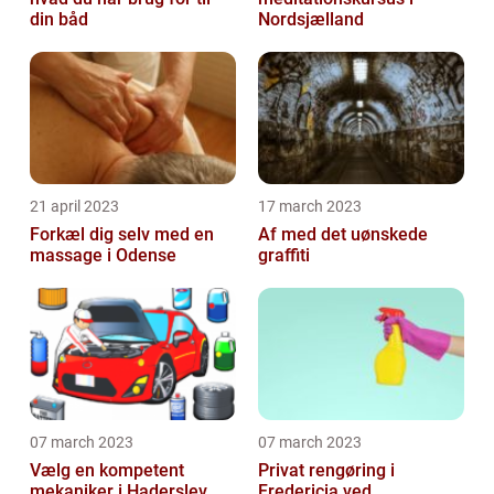
din båd
Nordsjælland
21 april 2023
17 march 2023
Forkæl dig selv med en
Af med det uønskede
massage i Odense
graffiti
07 march 2023
07 march 2023
Vælg en kompetent
Privat rengøring i
mekaniker i Haderslev
Fredericia ved