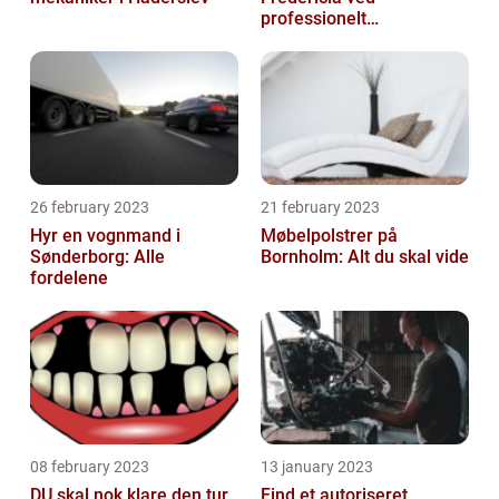
professionelt
rengøringsfirma
26 february 2023
21 february 2023
Hyr en vognmand i
Møbelpolstrer på
Sønderborg: Alle
Bornholm: Alt du skal vide
fordelene
08 february 2023
13 january 2023
DU skal nok klare den tur
Find et autoriseret