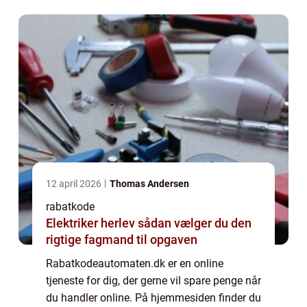
samarbejder med en lang ræ...
12 april 2026
Thomas Andersen
rabatkode
Elektriker herlev sådan vælger du den
rigtige fagmand til opgaven
Rabatkodeautomaten.dk er en online
tjeneste for dig, der gerne vil spare penge når
du handler online. På hjemmesiden finder du