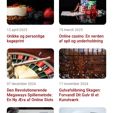
12 april 2025
15 march 2025
Unikke og personlige
Online casino: En verden
kageprint
af spil og underholdning
07 december 2024
17 november 2024
Den Revolutionerende
Gulvafslibning Skagen:
Megaways Spillemetode:
Forvandl Dit Gulv til et
En Ny Æra af Online Slots
Kunstværk