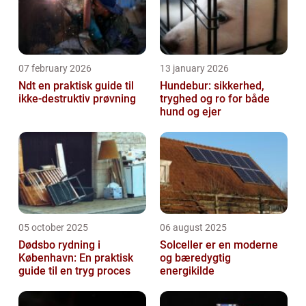
07 february 2026
13 january 2026
Ndt en praktisk guide til
Hundebur: sikkerhed,
ikke-destruktiv prøvning
tryghed og ro for både
hund og ejer
05 october 2025
06 august 2025
Dødsbo rydning i
Solceller er en moderne
København: En praktisk
og bæredygtig
guide til en tryg proces
energikilde