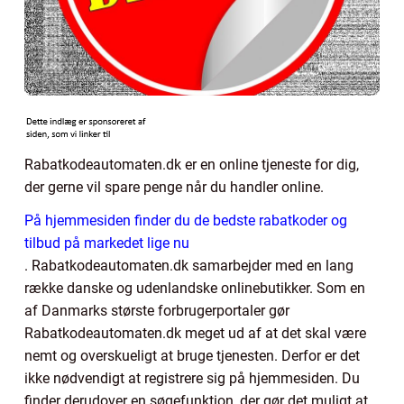
Rabatkodeautomaten.dk er en online tjeneste for dig,
der gerne vil spare penge når du handler online.
På hjemmesiden finder du de bedste rabatkoder og
tilbud på markedet lige nu
. Rabatkodeautomaten.dk samarbejder med en lang
række danske og udenlandske onlinebutikker. Som en
af Danmarks største forbrugerportaler gør
Rabatkodeautomaten.dk meget ud af at det skal være
nemt og overskueligt at bruge tjenesten. Derfor er det
ikke nødvendigt at registrere sig på hjemmesiden. Du
finder derudover en søgefunktion, der gør det muligt at