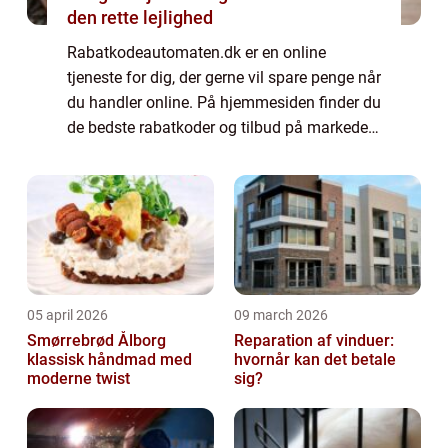
den rette lejlighed
Rabatkodeautomaten.dk er en online
tjeneste for dig, der gerne vil spare penge når
du handler online. På hjemmesiden finder du
de bedste rabatkoder og tilbud på markedet
lige nu. Rabatkodeautomaten.dk
samarbejder med en lang ræ...
05 april 2026
09 march 2026
Smørrebrød Ålborg
Reparation af vinduer:
klassisk håndmad med
hvornår kan det betale
moderne twist
sig?