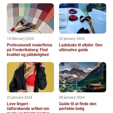
14 february 2024
23 january 2024
Professionelt malerfirma
Ladeboks til elbiler: Den
på Frederiksberg: Find
ultimative guide
kvalitet og pålidelighed
22 january 2024
08 january 2024
Love lingeri -
Guide til at finde den
Udforskende artikel om
perfekte bolig