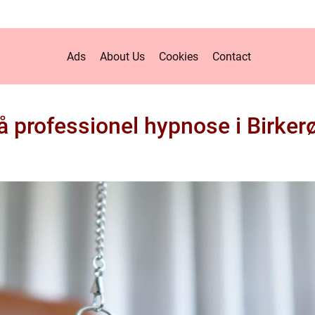
Ads
About Us
Cookies
Contact
å professionel hypnose i Birker