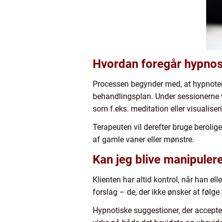
Hvordan foregår hypno
Processen begynder med, at hypnoter
behandlingsplan. Under sessionerne v
som f.eks. meditation eller visualiser
Terapeuten vil derefter bruge beroligen
af gamle vaner eller mønstre.
Kan jeg blive manipuler
Klienten har altid kontrol, når han e
forslag – de, der ikke ønsker at føl
Hypnotiske suggestioner, der accepte