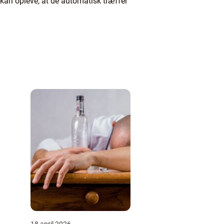
 kan opleve, at de automatisk træffer
18 april 2026