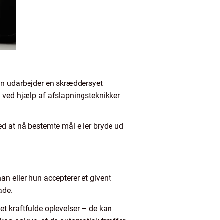
un udarbejder en skræddersyet
d ved hjælp af afslapningsteknikker
 med at nå bestemte mål eller bryde ud
an eller hun accepterer et givent
ade.
t kraftfulde oplevelser – de kan