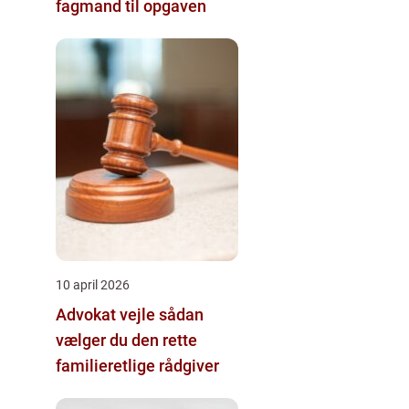
fagmand til opgaven
10 april 2026
Advokat vejle sådan
vælger du den rette
familieretlige rådgiver