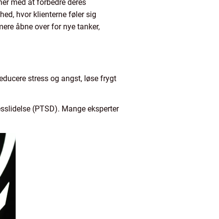
oner med at forbedre deres
d, hvor klienterne føler sig
ere åbne over for nye tanker,
educere stress og angst, løse frygt
esslidelse (PTSD). Mange eksperter