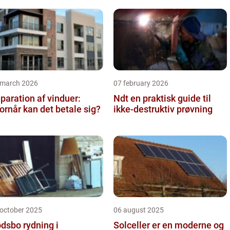
 march 2026
07 february 2026
paration af vinduer:
Ndt en praktisk guide til
ornår kan det betale sig?
ikke-destruktiv prøvning
 october 2025
06 august 2025
dsbo rydning i
Solceller er en moderne og