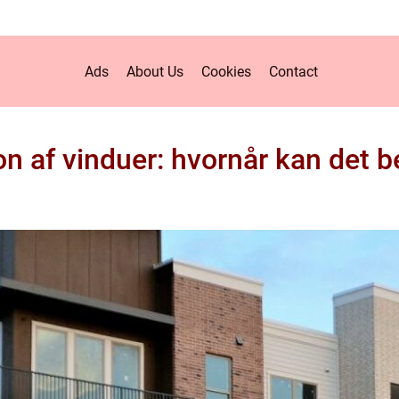
Ads
About Us
Cookies
Contact
n af vinduer: hvornår kan det b