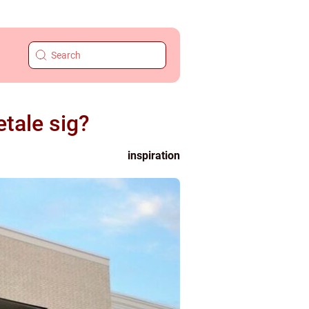
etale sig?
inspiration