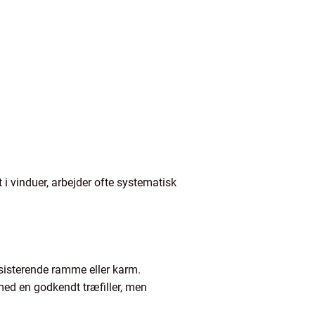
i vinduer, arbejder ofte systematisk
ksisterende ramme eller karm.
med en godkendt træfiller, men