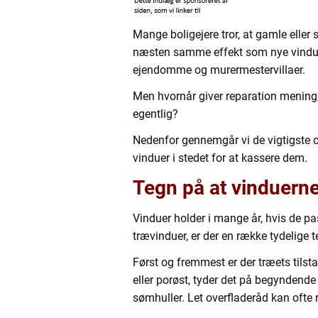
Mange boligejere tror, at gamle eller 
næsten samme effekt som nye vinduer t
ejendomme og murermestervillaer.
Men hvornår giver reparation mening,
egentlig?
Nedenfor gennemgår vi de vigtigste ov
vinduer i stedet for at kassere dem.
Tegn på at vinduerne
Vinduer holder i mange år, hvis de pas
trævinduer, er der en række tydelige t
Først og fremmest er der træets tils
eller porøst, tyder det på begyndende
sømhuller. Let overfladeråd kan ofte