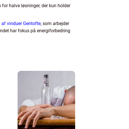
 for halve løsninger, der kun holder
n af vinduer Gentofte
, som arbejder
andet har fokus på energiforbedring