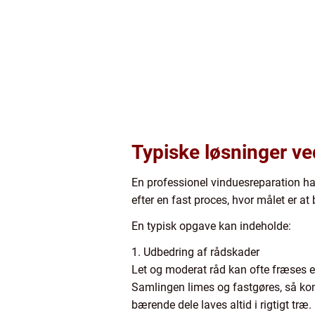
Typiske løsninger ve
En professionel vinduesreparation han
efter en fast proces, hvor målet er a
En typisk opgave kan indeholde:
1. Udbedring af rådskader
Let og moderat råd kan ofte fræses el
Samlingen limes og fastgøres, så kon
bærende dele laves altid i rigtigt træ.