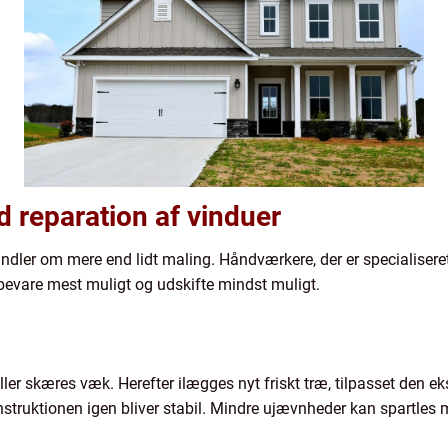
d reparation af vinduer
dler om mere end lidt maling. Håndværkere, der er specialiseret 
t bevare mest muligt og udskifte mindst muligt.
ler skæres væk. Herefter ilægges nyt friskt træ, tilpasset den e
struktionen igen bliver stabil. Mindre ujævnheder kan spartles 