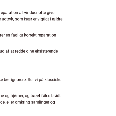
 reparation af vinduer ofte give
udtryk, som især er vigtigt i ældre
r en fagligt korrekt reparation
ud af at redde dine eksisterende
e bør ignorere. Ser vi på klassiske
e og hjørner, og træet føles blødt
nge, eller omkring samlinger og