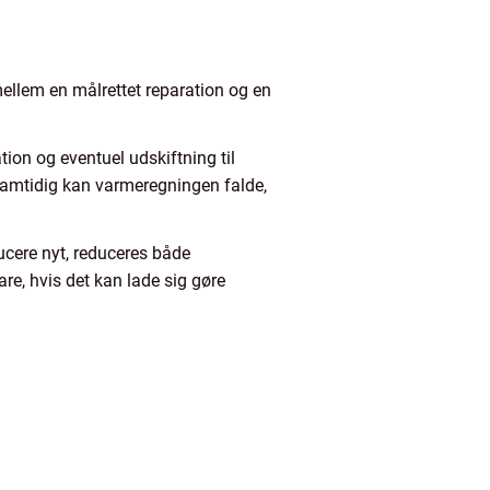
 mellem en målrettet reparation og en
tion og eventuel udskiftning til
 Samtidig kan varmeregningen falde,
ucere nyt, reduceres både
re, hvis det kan lade sig gøre