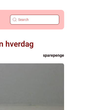
in hverdag
sparepenge