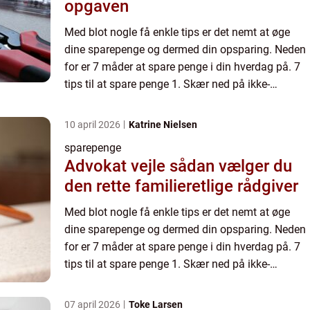
opgaven
Med blot nogle få enkle tips er det nemt at øge
dine sparepenge og dermed din opsparing. Neden
for er 7 måder at spare penge i din hverdag på. 7
tips til at spare penge 1. Skær ned på ikke-
nødvendige udgif...
10 april 2026
Katrine Nielsen
sparepenge
Advokat vejle sådan vælger du
den rette familieretlige rådgiver
Med blot nogle få enkle tips er det nemt at øge
dine sparepenge og dermed din opsparing. Neden
for er 7 måder at spare penge i din hverdag på. 7
tips til at spare penge 1. Skær ned på ikke-
nødvendige udgif...
07 april 2026
Toke Larsen