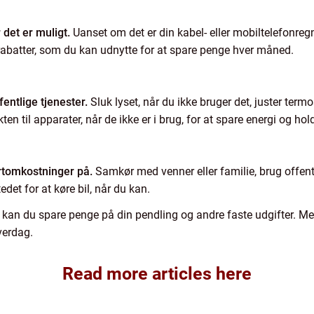
 det er muligt.
Uanset om det er din kabel- eller mobiltelefonregni
 rabatter, som du kan udnytte for at spare penge hver måned.
entlige tjenester.
Sluk lyset, når du ikke bruger det, juster termo
kten til apparater, når de ikke er i brug, for at spare energi og 
rtomkostninger på.
Samkør med venner eller familie, brug offentl
tedet for at køre bil, når du kan.
kan du spare penge på din pendling og andre faste udgifter. Med 
verdag.
Read more articles here