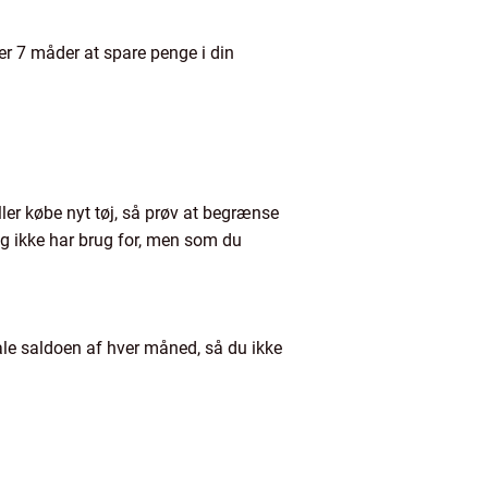
r 7 måder at spare penge i din
ler købe nyt tøj, så prøv at begrænse
ig ikke har brug for, men som du
tale saldoen af hver måned, så du ikke