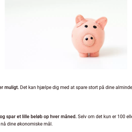
er muligt.
Det kan hjælpe dig med at spare stort på dine almindeli
og spar et lille beløb op hver måned.
Selv om det kun er 100 ell
t nå dine økonomiske mål.