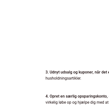
3. Udnyt udsalg og kuponer, når det 
husholdningsartikler.
4. Opret en særlig opsparingskonto, 
virkelig løbe op og hjælpe dig med a