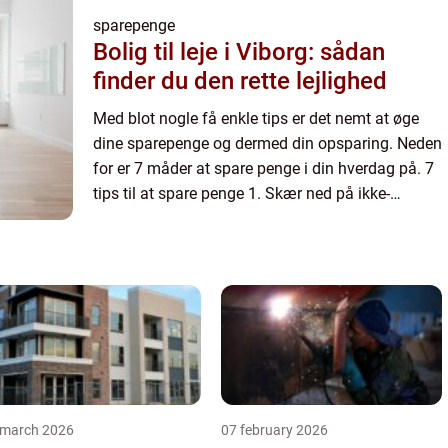
sparepenge
Bolig til leje i Viborg: sådan
finder du den rette lejlighed
Med blot nogle få enkle tips er det nemt at øge
dine sparepenge og dermed din opsparing. Neden
for er 7 måder at spare penge i din hverdag på. 7
tips til at spare penge 1. Skær ned på ikke-
nødvendige udgif...
 march 2026
07 february 2026