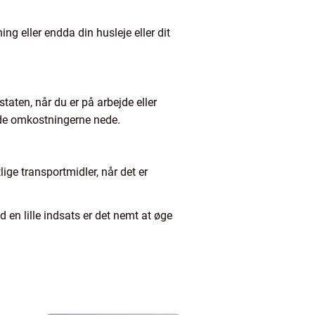
ng eller endda din husleje eller dit
staten, når du er på arbejde eller
holde omkostningerne nede.
ige transportmidler, når det er
en lille indsats er det nemt at øge