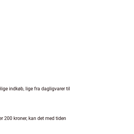
ge indkøb, lige fra dagligvarer til
er 200 kroner, kan det med tiden