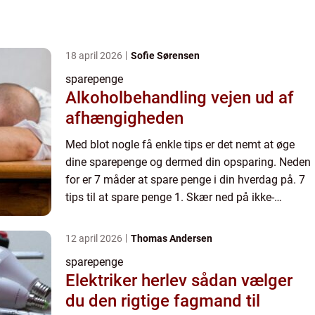
18 april 2026
Sofie Sørensen
sparepenge
Alkoholbehandling vejen ud af
afhængigheden
Med blot nogle få enkle tips er det nemt at øge
dine sparepenge og dermed din opsparing. Neden
for er 7 måder at spare penge i din hverdag på. 7
tips til at spare penge 1. Skær ned på ikke-
nødvendige udgif...
12 april 2026
Thomas Andersen
sparepenge
Elektriker herlev sådan vælger
du den rigtige fagmand til