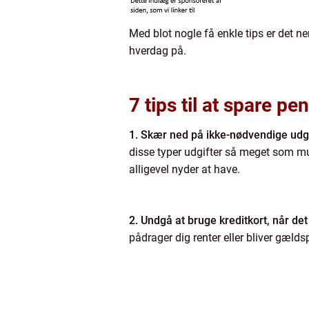
Med blot nogle få enkle tips er det n
hverdag på.
7 tips til at spare pe
1. Skær ned på ikke-nødvendige udgi
disse typer udgifter så meget som mul
alligevel nyder at have.
2. Undgå at bruge kreditkort, når det
pådrager dig renter eller bliver gælds