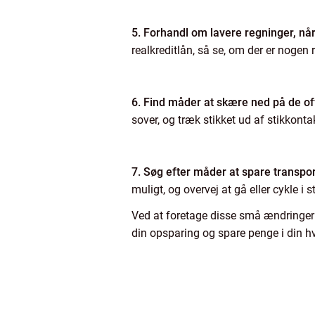
5. Forhandl om lavere regninger, når
realkreditlån, så se, om der er nogen
6. Find måder at skære ned på de off
sover, og træk stikket ud af stikkonta
7. Søg efter måder at spare transpo
muligt, og overvej at gå eller cykle i s
Ved at foretage disse små ændringer 
din opsparing og spare penge i din h