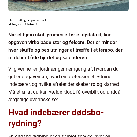
Når et hjem skal tømmes efter et dødsfald, kan
opgaven virke både stor og følsom. Der er minder i
hver skuffe og beslutninger at træffe i et tempo, der
matcher både hjertet og kalenderen.
Vi giver her en jordnær gennemgang af, hvordan du
griber opgaven an, hvad en professionel rydning
indebærer, og hvilke aftaler der skaber ro og klarhed.
Målet er, at du kan vælge klogt, få overblik og undgå
ærgerlige overraskelser.
Hvad indebærer dødsbo-
rydning?
En dødsbo-rydning er en samlet service, hvor en