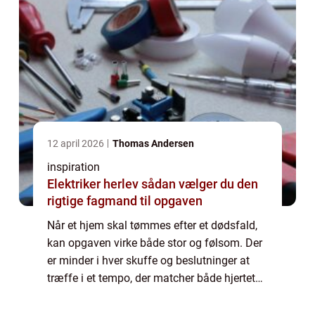
12 april 2026
Thomas Andersen
inspiration
Elektriker herlev sådan vælger du den
rigtige fagmand til opgaven
Når et hjem skal tømmes efter et dødsfald,
kan opgaven virke både stor og følsom. Der
er minder i hver skuffe og beslutninger at
træffe i et tempo, der matcher både hjertet
og kalenderen. Vi giver her en j...