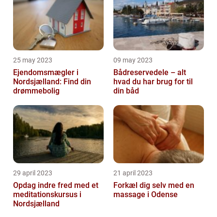
25 may 2023
09 may 2023
Ejendomsmægler i
Bådreservedele – alt
Nordsjælland: Find din
hvad du har brug for til
drømmebolig
din båd
29 april 2023
21 april 2023
Opdag indre fred med et
Forkæl dig selv med en
meditationskursus i
massage i Odense
Nordsjælland