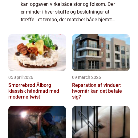
kan opgaven virke både stor og følsom. Der
er minder i hver skuffe og beslutninger at
træffe i et tempo, der matcher både hjertet
og kalenderen. Vi giver her en j...
05 april 2026
09 march 2026
Smørrebrød Ålborg
Reparation af vinduer:
klassisk håndmad med
hvornår kan det betale
moderne twist
sig?