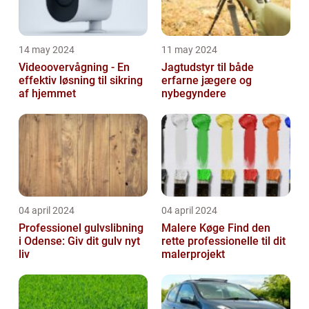
14 may 2024
11 may 2024
Videoovervågning - En
Jagtudstyr til både
effektiv løsning til sikring
erfarne jægere og
af hjemmet
nybegyndere
04 april 2024
04 april 2024
Professionel gulvslibning
Malere Køge Find den
i Odense: Giv dit gulv nyt
rette professionelle til dit
liv
malerprojekt