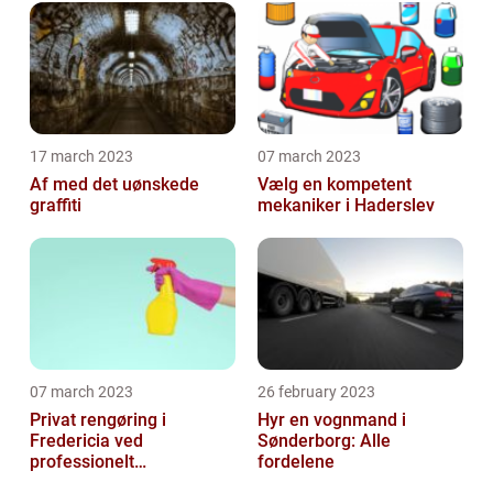
17 march 2023
07 march 2023
Af med det uønskede
Vælg en kompetent
graffiti
mekaniker i Haderslev
07 march 2023
26 february 2023
Privat rengøring i
Hyr en vognmand i
Fredericia ved
Sønderborg: Alle
professionelt
fordelene
rengøringsfirma