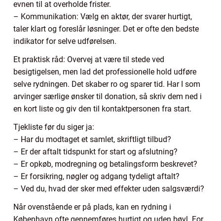
evnen til at overholde frister.
– Kommunikation: Vælg en aktør, der svarer hurtigt,
taler klart og foreslår løsninger. Det er ofte den bedste
indikator for selve udførelsen.
Et praktisk råd: Overvej at være til stede ved
besigtigelsen, men lad det professionelle hold udføre
selve rydningen. Det skaber ro og sparer tid. Har I som
arvinger særlige ønsker til donation, så skriv dem ned i
en kort liste og giv den til kontaktpersonen fra start.
Tjekliste før du siger ja:
– Har du modtaget et samlet, skriftligt tilbud?
– Er der aftalt tidspunkt for start og afslutning?
– Er opkøb, modregning og betalingsform beskrevet?
– Er forsikring, nøgler og adgang tydeligt aftalt?
– Ved du, hvad der sker med effekter uden salgsværdi?
Når ovenstående er på plads, kan en rydning i
København ofte gennemføres hurtigt og uden bøvl. For