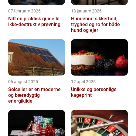
07 february 2026
13 january 2026
Ndt en praktisk guide til
Hundebur: sikkerhed,
ikke-destruktiv prøvning
tryghed og ro for både
hund og ejer
06 august 2025
12 april 2025
Solceller er en moderne
Unikke og personlige
og bæredygtig
kageprint
energikilde