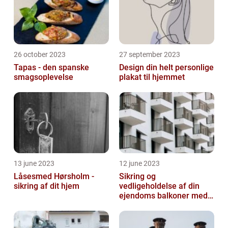
26 october 2023
27 september 2023
Tapas - den spanske
Design din helt personlige
smagsoplevelse
plakat til hjemmet
13 june 2023
12 june 2023
Låsesmed Hørsholm -
Sikring og
sikring af dit hjem
vedligeholdelse af din
ejendoms balkoner med
altaneftersyn