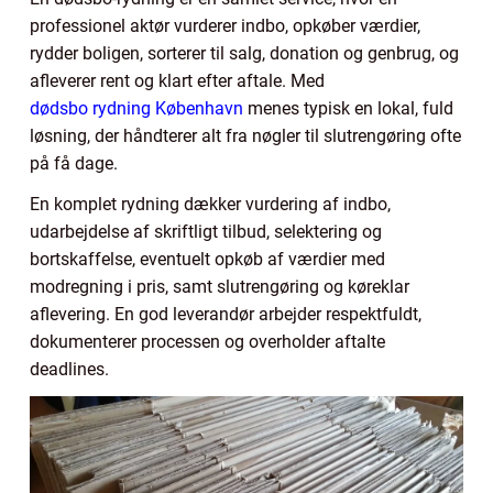
professionel aktør vurderer indbo, opkøber værdier,
rydder boligen, sorterer til salg, donation og genbrug, og
afleverer rent og klart efter aftale. Med
dødsbo rydning København
menes typisk en lokal, fuld
løsning, der håndterer alt fra nøgler til slutrengøring ofte
på få dage.
En komplet rydning dækker vurdering af indbo,
udarbejdelse af skriftligt tilbud, selektering og
bortskaffelse, eventuelt opkøb af værdier med
modregning i pris, samt slutrengøring og køreklar
aflevering. En god leverandør arbejder respektfuldt,
dokumenterer processen og overholder aftalte
deadlines.