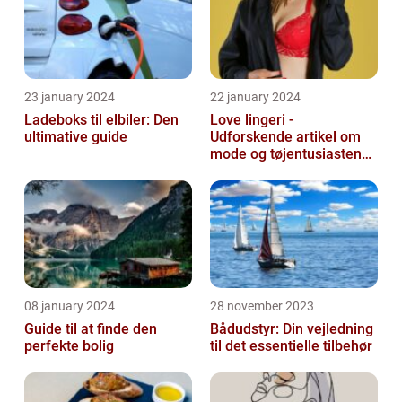
23 january 2024
22 january 2024
Ladeboks til elbiler: Den
Love lingeri -
ultimative guide
Udforskende artikel om
mode og tøjentusiastens
passion for lingeri
08 january 2024
28 november 2023
Guide til at finde den
Bådudstyr: Din vejledning
perfekte bolig
til det essentielle tilbehør