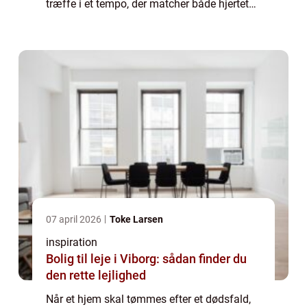
træffe i et tempo, der matcher både hjertet
og kalenderen. Vi giver her en j...
07 april 2026
Toke Larsen
inspiration
Bolig til leje i Viborg: sådan finder du
den rette lejlighed
Når et hjem skal tømmes efter et dødsfald,