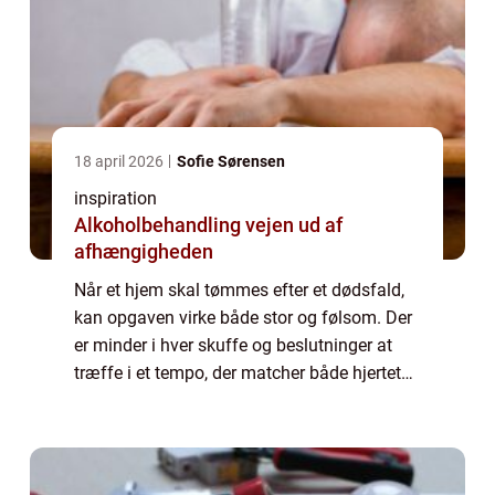
18 april 2026
Sofie Sørensen
inspiration
Alkoholbehandling vejen ud af
afhængigheden
Når et hjem skal tømmes efter et dødsfald,
kan opgaven virke både stor og følsom. Der
er minder i hver skuffe og beslutninger at
træffe i et tempo, der matcher både hjertet
og kalenderen. Vi giver her en j...