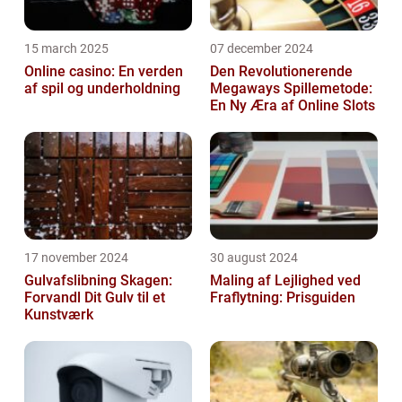
15 march 2025
07 december 2024
Online casino: En verden
Den Revolutionerende
af spil og underholdning
Megaways Spillemetode:
En Ny Æra af Online Slots
17 november 2024
30 august 2024
Gulvafslibning Skagen:
Maling af Lejlighed ved
Forvandl Dit Gulv til et
Fraflytning: Prisguiden
Kunstværk