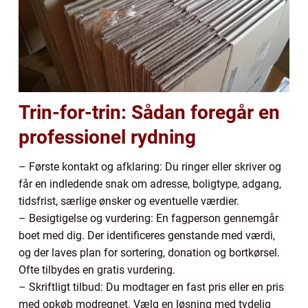
Trin-for-trin: Sådan foregår en
professionel rydning
– Første kontakt og afklaring: Du ringer eller skriver og
får en indledende snak om adresse, boligtype, adgang,
tidsfrist, særlige ønsker og eventuelle værdier.
– Besigtigelse og vurdering: En fagperson gennemgår
boet med dig. Der identificeres genstande med værdi,
og der laves plan for sortering, donation og bortkørsel.
Ofte tilbydes en gratis vurdering.
– Skriftligt tilbud: Du modtager en fast pris eller en pris
med opkøb modregnet. Vælg en løsning med tydelig