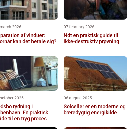
 march 2026
07 february 2026
paration af vinduer:
Ndt en praktisk guide til
ornår kan det betale sig?
ikke-destruktiv prøvning
 october 2025
06 august 2025
dsbo rydning i
Solceller er en moderne og
benhavn: En praktisk
bæredygtig energikilde
ide til en tryg proces