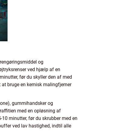
 rengøringsmiddel og
øjtryksrenser ved hjælp af en
minutter, før du skyller den af med
gt at bruge en kemisk malingfjerner
cetone), gummihandsker og
raffitien med en opløsning af
5-10 minutter, før du skrubber med en
fer ved lav hastighed, indtil alle