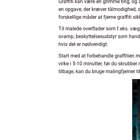
Graffiti kan være en grimme ting, og a
en opgave, der kræver tålmodighed, de
forskellige måder at fjerne graffiti sik
Til malede overflader som f.eks. væg
svamp, beskyttelsesudstyr som handsk
hvis det er nødvendigt.
Start med at forbehandle graffitien 
virke i 5-10 minutter, før du skrubber
tilbage, kan du bruge malingfjerner t