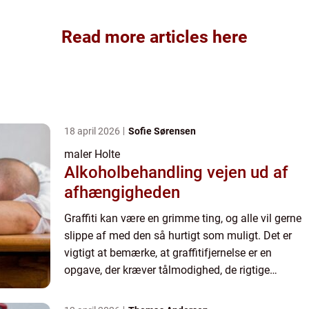
Read more articles here
18 april 2026
Sofie Sørensen
maler Holte
Alkoholbehandling vejen ud af
afhængigheden
Graffiti kan være en grimme ting, og alle vil gerne
slippe af med den så hurtigt som muligt. Det er
vigtigt at bemærke, at graffitifjernelse er en
opgave, der kræver tålmodighed, de rigtige
materialer og tilstrækkelig tid. Afhængigt af den
type overf...