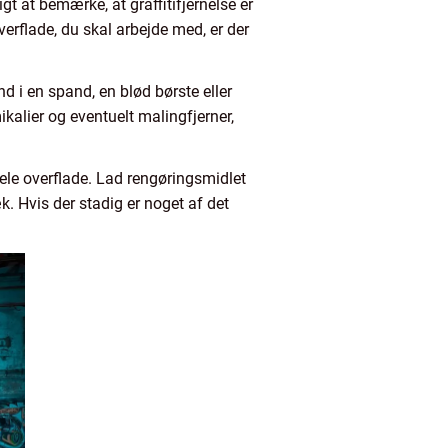
gt at bemærke, at graffitifjernelse er
verflade, du skal arbejde med, er der
 i en spand, en blød børste eller
alier og eventuelt malingfjerner,
ele overflade. Lad rengøringsmidlet
k. Hvis der stadig er noget af det