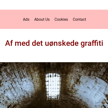
Ads
About Us
Cookies
Contact
Af med det uønskede graffiti