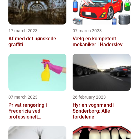
17 march 2023
07 march 2023
Af med det uønskede
Vælg en kompetent
graffiti
mekaniker i Haderslev
07 march 2023
26 february 2023
Privat rengøring i
Hyr en vognmand i
Fredericia ved
Sønderborg: Alle
professionelt
fordelene
rengøringsfirma