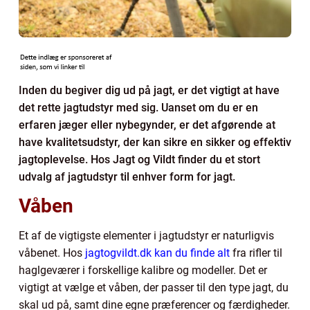
Inden du begiver dig ud på jagt, er det vigtigt at have
det rette jagtudstyr med sig. Uanset om du er en
erfaren jæger eller nybegynder, er det afgørende at
have kvalitetsudstyr, der kan sikre en sikker og effektiv
jagtoplevelse. Hos Jagt og Vildt finder du et stort
udvalg af jagtudstyr til enhver form for jagt.
Våben
Et af de vigtigste elementer i jagtudstyr er naturligvis
våbenet. Hos
jagtogvildt.dk kan du finde alt
fra rifler til
haglgeværer i forskellige kalibre og modeller. Det er
vigtigt at vælge et våben, der passer til den type jagt, du
skal ud på, samt dine egne præferencer og færdigheder.