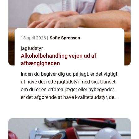
18 april 2026
Sofie Sørensen
jagtudstyr
Alkoholbehandling vejen ud af
afhængigheden
Inden du begiver dig ud på jagt, er det vigtigt
at have det rette jagtudstyr med sig. Uanset
om du er en erfaren jæger eller nybegynder,
er det afgørende at have kvalitetsudstyr, der
kan sikre en sikker og effektiv jagtoplevelse.
Hos Jagt og Vildt fi...