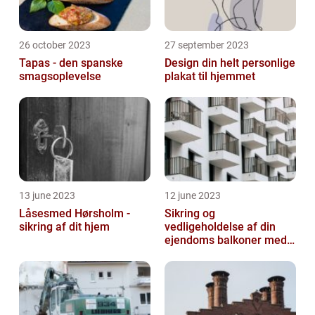
26 october 2023
27 september 2023
Tapas - den spanske
Design din helt personlige
smagsoplevelse
plakat til hjemmet
13 june 2023
12 june 2023
Låsesmed Hørsholm -
Sikring og
sikring af dit hjem
vedligeholdelse af din
ejendoms balkoner med
altaneftersyn