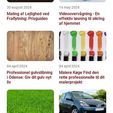
30 august 2024
14 may 2024
Maling af Lejlighed ved
Videoovervågning - En
Fraflytning: Prisguiden
effektiv løsning til sikring
af hjemmet
04 april 2024
04 april 2024
Professionel gulvslibning
Malere Køge Find den
i Odense: Giv dit gulv nyt
rette professionelle til dit
liv
malerprojekt