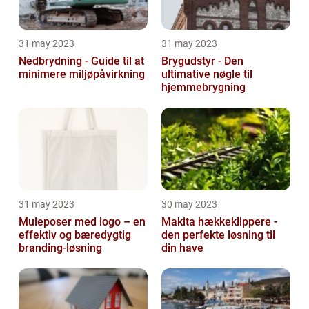
31 may 2023
31 may 2023
Nedbrydning - Guide til at
Brygudstyr - Den
minimere miljøpåvirkning
ultimative nøgle til
hjemmebrygning
31 may 2023
30 may 2023
Muleposer med logo – en
Makita hækkeklippere -
effektiv og bæredygtig
den perfekte løsning til
branding-løsning
din have