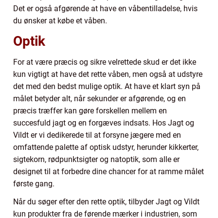
Det er også afgørende at have en våbentilladelse, hvis
du ønsker at købe et våben.
Optik
For at være præcis og sikre velrettede skud er det ikke
kun vigtigt at have det rette våben, men også at udstyre
det med den bedst mulige optik. At have et klart syn på
målet betyder alt, når sekunder er afgørende, og en
præcis træffer kan gøre forskellen mellem en
succesfuld jagt og en forgæves indsats. Hos Jagt og
Vildt er vi dedikerede til at forsyne jægere med en
omfattende palette af optisk udstyr, herunder kikkerter,
sigtekorn, rødpunktsigter og natoptik, som alle er
designet til at forbedre dine chancer for at ramme målet
første gang.
Når du søger efter den rette optik, tilbyder Jagt og Vildt
kun produkter fra de førende mærker i industrien, som