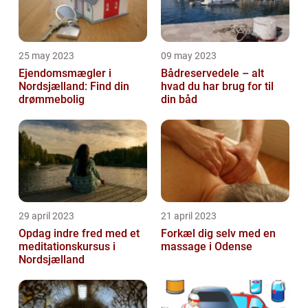
25 may 2023
09 may 2023
Ejendomsmægler i
Bådreservedele – alt
Nordsjælland: Find din
hvad du har brug for til
drømmebolig
din båd
29 april 2023
21 april 2023
Opdag indre fred med et
Forkæl dig selv med en
meditationskursus i
massage i Odense
Nordsjælland