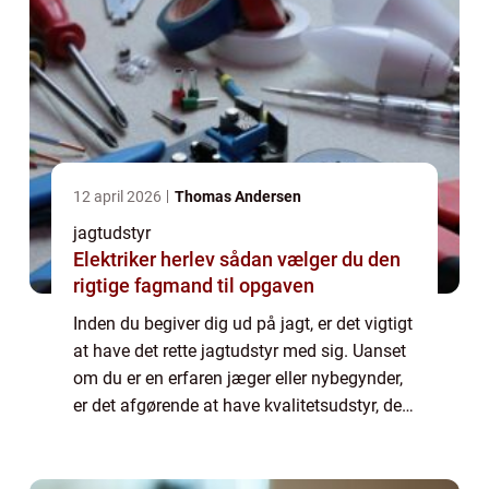
12 april 2026
Thomas Andersen
jagtudstyr
Elektriker herlev sådan vælger du den
rigtige fagmand til opgaven
Inden du begiver dig ud på jagt, er det vigtigt
at have det rette jagtudstyr med sig. Uanset
om du er en erfaren jæger eller nybegynder,
er det afgørende at have kvalitetsudstyr, der
kan sikre en sikker og effektiv jagtoplevelse.
Hos Jagt og Vildt fi...