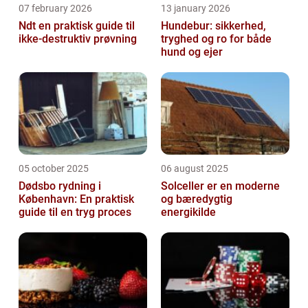
07 february 2026
13 january 2026
Ndt en praktisk guide til
Hundebur: sikkerhed,
ikke-destruktiv prøvning
tryghed og ro for både
hund og ejer
05 october 2025
06 august 2025
Dødsbo rydning i
Solceller er en moderne
København: En praktisk
og bæredygtig
guide til en tryg proces
energikilde