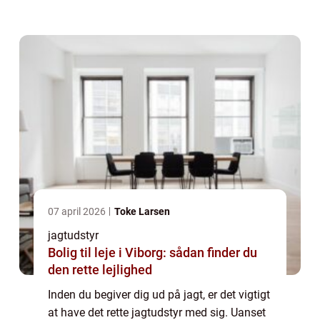
kan sikre en sikker og effektiv jagtoplevelse.
Hos Jagt og Vildt fi...
07 april 2026
Toke Larsen
jagtudstyr
Bolig til leje i Viborg: sådan finder du
den rette lejlighed
Inden du begiver dig ud på jagt, er det vigtigt
at have det rette jagtudstyr med sig. Uanset