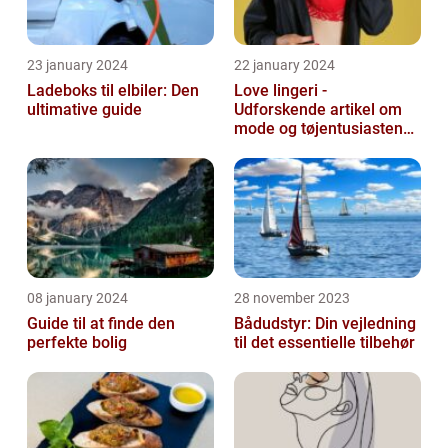
23 january 2024
22 january 2024
Ladeboks til elbiler: Den
Love lingeri -
ultimative guide
Udforskende artikel om
mode og tøjentusiastens
passion for lingeri
08 january 2024
28 november 2023
Guide til at finde den
Bådudstyr: Din vejledning
perfekte bolig
til det essentielle tilbehør