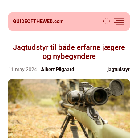
GUIDEOFTHEWEB.
com
Jagtudstyr til både erfarne jægere
og nybegyndere
11 may 2024
Albert Pilgaard
jagtudstyr