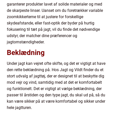
garanterer produkter lavet af solide materialer og med
de skarpeste linser. Uanset om du foretrækker variable
zoomkikkerterne til at justere for forskellige
skydeafstande, eller fast-optik der byder på hurtig
fokusering til tæt på jagt, vil du finde det nødvendige
udstyr, der matcher dine præferencer og
jagtomstændigheder.
Beklædning
Under jagt kan vejret ofte skifte, og det er vigtigt at have
den rette beklædning på. Hos Jagt og Vildt finder du et
stort udvalg af jagttøj, der er designet til at beskytte dig
mod vejr og vind, samtidig med at det er komfortabelt
og funktionelt. Det er vigtigt at vælge beklædning, der
passer til årstiden og den type jagt, du skal ud på, så du
kan være sikker på at være komfortabel og sikker under
hele jagtturen.