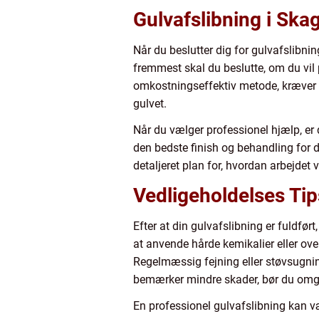
Gulvafslibning i Ska
Når du beslutter dig for gulvafslibning
fremmest skal du beslutte, om du vil 
omkostningseffektiv metode, kræver g
gulvet.
Når du vælger professionel hjælp, er 
den bedste finish og behandling for d
detaljeret plan for, hvordan arbejdet
Vedligeholdelses Tip
Efter at din gulvafslibning er fuldført
at anvende hårde kemikalier eller ov
Regelmæssig fejning eller støvsugnin
bemærker mindre skader, bør du omg
En professionel gulvafslibning kan væ