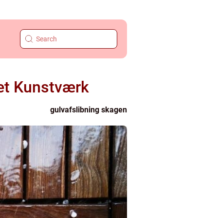
 et Kunstværk
gulvafslibning skagen