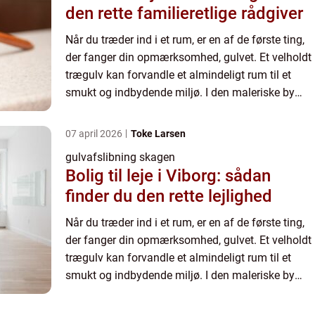
den rette familieretlige rådgiver
Når du træder ind i et rum, er en af de første ting,
der fanger din opmærksomhed, gulvet. Et velholdt
trægulv kan forvandle et almindeligt rum til et
smukt og indbydende miljø. I den maleriske by
Skagen, hvor nat...
07 april 2026
Toke Larsen
gulvafslibning skagen
Bolig til leje i Viborg: sådan
finder du den rette lejlighed
Når du træder ind i et rum, er en af de første ting,
der fanger din opmærksomhed, gulvet. Et velholdt
trægulv kan forvandle et almindeligt rum til et
smukt og indbydende miljø. I den maleriske by
Skagen, hvor nat...