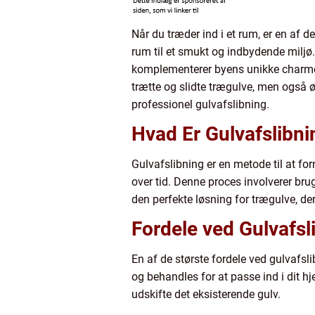
Når du træder ind i et rum, er en af 
rum til et smukt og indbydende miljø.
komplementerer byens unikke charm
trætte og slidte trægulve, men også 
professionel gulvafslibning.
Hvad Er Gulvafslibni
Gulvafslibning er en metode til at for
over tid. Denne proces involverer brug
den perfekte løsning for trægulve, der
Fordele ved Gulvafsl
En af de største fordele ved gulvafsli
og behandles for at passe ind i dit 
udskifte det eksisterende gulv.