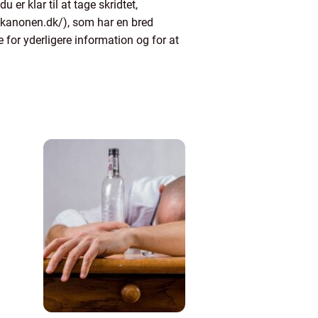
 er klar til at tage skridtet,
lvkanonen.dk/), som har en bred
for yderligere information og for at