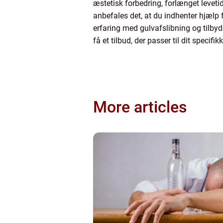
æstetisk forbedring, forlænget levetid 
anbefales det, at du indhenter hjælp
erfaring med gulvafslibning og tilby
få et tilbud, der passer til dit specifi
More articles