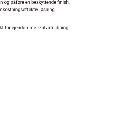
en og påføre en beskyttende finish,
omkostningseffektiv løsning
nkt for ejendomme. Gulvafslibning