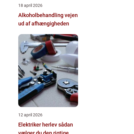
18 april 2026
Alkoholbehandling vejen
ud af afhængigheden
12 april 2026
Elektriker herlev sådan
vælger du den rigtige