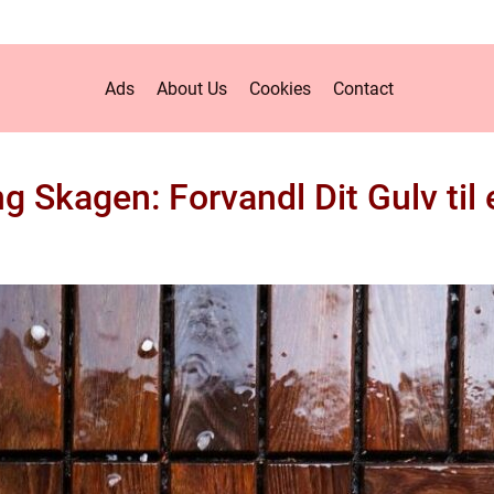
Ads
About Us
Cookies
Contact
ng Skagen: Forvandl Dit Gulv til