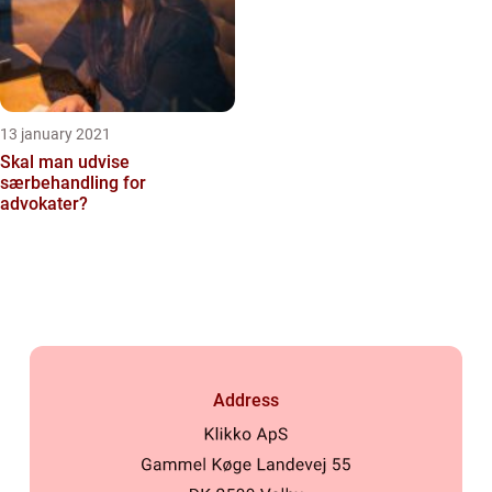
13 january 2021
Skal man udvise
særbehandling for
advokater?
Address