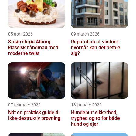
05 april 2026
09 march 2026
Smørrebrød Ålborg
Reparation af vinduer:
klassisk håndmad med
hvornår kan det betale
moderne twist
sig?
07 february 2026
13 january 2026
Ndt en praktisk guide til
Hundebur: sikkerhed,
ikke-destruktiv prøvning
tryghed og ro for både
hund og ejer