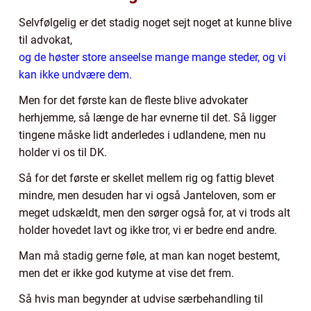
Selvfølgelig er det stadig noget sejt noget at kunne blive
til advokat,
og de høster store anseelse mange mange steder, og vi
kan ikke undvære dem.
Men for det første kan de fleste blive advokater
herhjemme, så længe de har evnerne til det. Så ligger
tingene måske lidt anderledes i udlandene, men nu
holder vi os til DK.
Så for det første er skellet mellem rig og fattig blevet
mindre, men desuden har vi også Janteloven, som er
meget udskældt, men den sørger også for, at vi trods alt
holder hovedet lavt og ikke tror, vi er bedre end andre.
Man må stadig gerne føle, at man kan noget bestemt,
men det er ikke god kutyme at vise det frem.
Så hvis man begynder at udvise særbehandling til