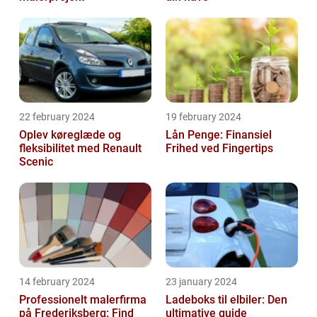
22 february 2024
19 february 2024
Oplev køreglæde og
Lån Penge: Finansiel
fleksibilitet med Renault
Frihed ved Fingertips
Scenic
14 february 2024
23 january 2024
Professionelt malerfirma
Ladeboks til elbiler: Den
på Frederiksberg: Find
ultimative guide