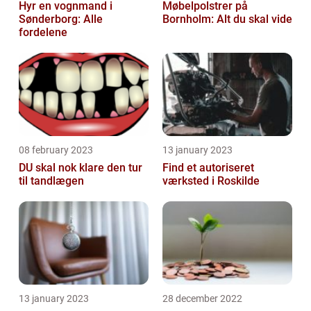
Hyr en vognmand i
Møbelpolstrer på
Sønderborg: Alle
Bornholm: Alt du skal vide
fordelene
08 february 2023
13 january 2023
DU skal nok klare den tur
Find et autoriseret
til tandlægen
værksted i Roskilde
13 january 2023
28 december 2022