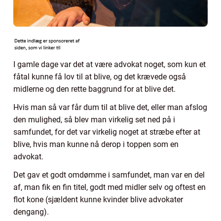
I gamle dage var det at være advokat noget, som kun et
fåtal kunne få lov til at blive, og det krævede også
midlerne og den rette baggrund for at blive det.
Hvis man så var får dum til at blive det, eller man afslog
den mulighed, så blev man virkelig set ned på i
samfundet, for det var virkelig noget at stræbe efter at
blive, hvis man kunne nå derop i toppen som en
advokat.
Det gav et godt omdømme i samfundet, man var en del
af, man fik en fin titel, godt med midler selv og oftest en
flot kone (sjældent kunne kvinder blive advokater
dengang).