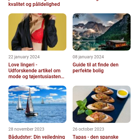
kvalitet og pålidelighed
22 january 2024
08 january 2024
Love lingeri -
Guide til at finde den
Udforskende artikel om
perfekte bolig
mode og tøjentusiastens
passion for lingeri
28 november 2023
26 october 2023
Bådudstyr: Din vejledning
Tapas - den spanske