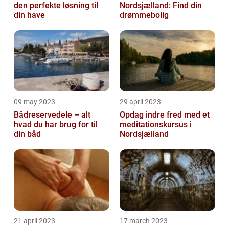
den perfekte løsning til
Nordsjælland: Find din
din have
drømmebolig
09 may 2023
29 april 2023
Bådreservedele – alt
Opdag indre fred med et
hvad du har brug for til
meditationskursus i
din båd
Nordsjælland
21 april 2023
17 march 2023