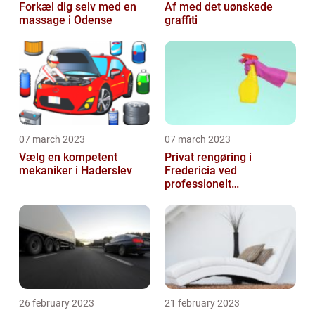
Forkæl dig selv med en
Af med det uønskede
massage i Odense
graffiti
07 march 2023
07 march 2023
Vælg en kompetent
Privat rengøring i
mekaniker i Haderslev
Fredericia ved
professionelt
rengøringsfirma
26 february 2023
21 february 2023