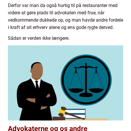
Derfor var man da også hurtig til på restauranter med
videre at gøre plads til advokaten med frue, når
vedkommende dukkede op, og man havde andre fordele
i kraft af sit erhverv alene og ens gode rygte derved.
Sådan er verden ikke længere.
Advokaterne og os andre