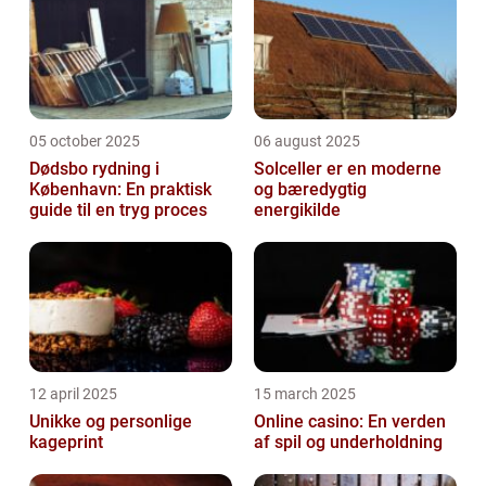
05 october 2025
06 august 2025
Dødsbo rydning i
Solceller er en moderne
København: En praktisk
og bæredygtig
guide til en tryg proces
energikilde
12 april 2025
15 march 2025
Unikke og personlige
Online casino: En verden
kageprint
af spil og underholdning