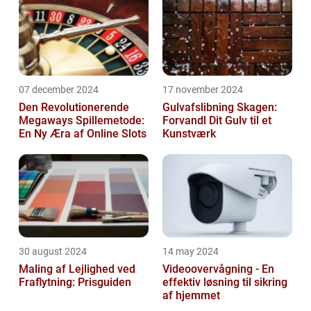
07 december 2024
17 november 2024
Den Revolutionerende
Gulvafslibning Skagen:
Megaways Spillemetode:
Forvandl Dit Gulv til et
En Ny Æra af Online Slots
Kunstværk
30 august 2024
14 may 2024
Maling af Lejlighed ved
Videoovervågning - En
Fraflytning: Prisguiden
effektiv løsning til sikring
af hjemmet