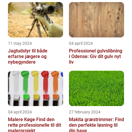
11 may 2024
04 april 2024
Jagtudstyr til både
Professionel gulvslibning
erfarne jægere og
i Odense: Giv dit gulv nyt
nybegyndere
liv
04 april 2024
27 february 2024
Malere Køge Find den
Makita græstrimmer: Find
rette professionelle til dit
den perfekte løsning til
malerprojekt
din have