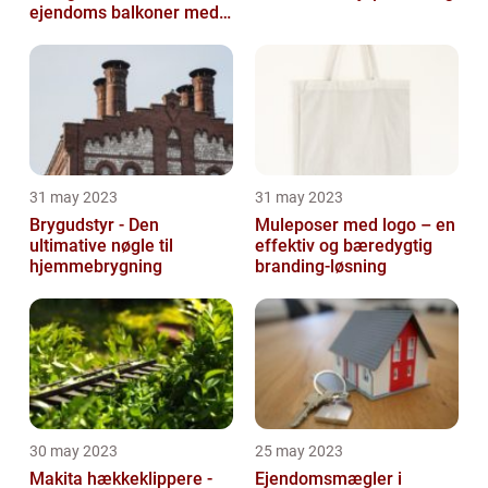
ejendoms balkoner med
altaneftersyn
31 may 2023
31 may 2023
Brygudstyr - Den
Muleposer med logo – en
ultimative nøgle til
effektiv og bæredygtig
hjemmebrygning
branding-løsning
30 may 2023
25 may 2023
Makita hækkeklippere -
Ejendomsmægler i