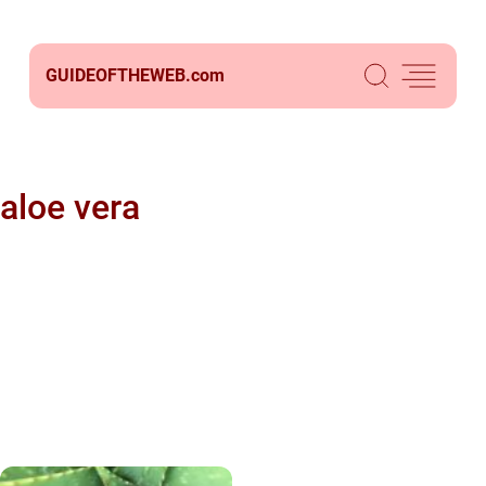
GUIDEOFTHEWEB.
com
aloe vera