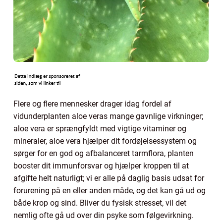
Flere og flere mennesker drager idag fordel af
vidunderplanten aloe veras mange gavnlige virkninger;
aloe vera er sprængfyldt med vigtige vitaminer og
mineraler, aloe vera hjælper dit fordøjelsessystem og
sørger for en god og afbalanceret tarmflora, planten
booster dit immunforsvar og hjælper kroppen til at
afgifte helt naturligt; vi er alle på daglig basis udsat for
forurening på en eller anden måde, og det kan gå ud og
både krop og sind. Bliver du fysisk stresset, vil det
nemlig ofte gå ud over din psyke som følgevirkning.