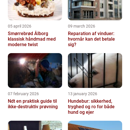
05 april 2026
09 march 2026
Smørrebrød Ålborg
Reparation af vinduer:
klassisk håndmad med
hvornår kan det betale
moderne twist
sig?
07 february 2026
13 january 2026
Ndt en praktisk guide til
Hundebur: sikkerhed,
ikke-destruktiv prøvning
tryghed og ro for både
hund og ejer