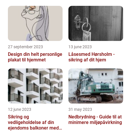
27 september 2023
13 june 2023
Design din helt personlige
Låsesmed Hørsholm -
plakat til hjemmet
sikring af dit hjem
12 june 2023
31 may 2023
Sikring og
Nedbrydning - Guide til at
vedligeholdelse af din
minimere miljøpåvirkning
ejendoms balkoner med