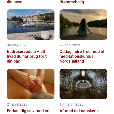
din have
drømmebolig
09 may 2023
29 april 2023
Bådreservedele – alt
Opdag indre fred med et
hvad du har brug for til
meditationskursus i
din båd
Nordsjælland
21 april 2023
17 march 2023
Forkæl dig selv med en
Af med det uønskede