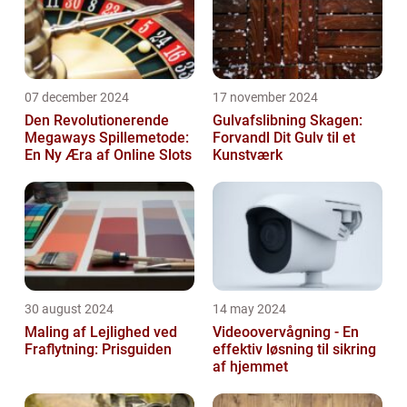
07 december 2024
17 november 2024
Den Revolutionerende
Gulvafslibning Skagen:
Megaways Spillemetode:
Forvandl Dit Gulv til et
En Ny Æra af Online Slots
Kunstværk
30 august 2024
14 may 2024
Maling af Lejlighed ved
Videoovervågning - En
Fraflytning: Prisguiden
effektiv løsning til sikring
af hjemmet