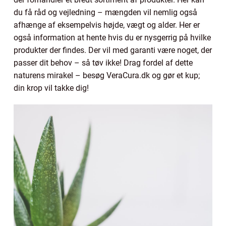
du få råd og vejledning – mængden vil nemlig også
afhænge af eksempelvis højde, vægt og alder. Her er
også information at hente hvis du er nysgerrig på hvilke
produkter der findes. Der vil med garanti være noget, der
passer dit behov – så tøv ikke! Drag fordel af dette
naturens mirakel – besøg VeraCura.dk og gør et kup;
din krop vil takke dig!