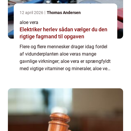
12 april 2026
Thomas Andersen
aloe vera
Elektriker herlev sådan vælger du den
rigtige fagmand til opgaven
Flere og flere mennesker drager idag fordel
af vidunderplanten aloe veras mange
gavnlige virkninger; aloe vera er sprængfyldt
med vigtige vitaminer og mineraler, aloe vera
hjælper dit fordøjelsessystem og sørger for
en god og afbalanceret tarmflora, ...