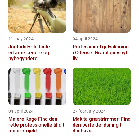
11 may 2024
04 april 2024
Jagtudstyr til både
Professionel gulvslibning
erfarne jægere og
i Odense: Giv dit gulv nyt
nybegyndere
liv
04 april 2024
27 february 2024
Malere Køge Find den
Makita græstrimmer: Find
rette professionelle til dit
den perfekte løsning til
malerprojekt
din have