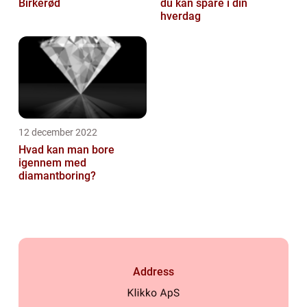
Birkerød
du kan spare i din
hverdag
12 december 2022
Hvad kan man bore
igennem med
diamantboring?
Address