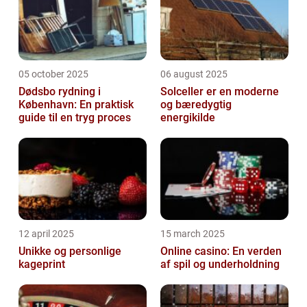
05 october 2025
06 august 2025
Dødsbo rydning i
Solceller er en moderne
København: En praktisk
og bæredygtig
guide til en tryg proces
energikilde
12 april 2025
15 march 2025
Unikke og personlige
Online casino: En verden
kageprint
af spil og underholdning