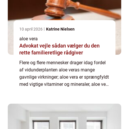
10 april 2026
Katrine Nielsen
aloe vera
Advokat vejle sådan vælger du den
rette familieretlige rådgiver
Flere og flere mennesker drager idag fordel
af vidunderplanten aloe veras mange
gavnlige virkninger; aloe vera er sprængfyldt
med vigtige vitaminer og mineraler, aloe vera
hjælper dit fordøjelsessystem og sørger for
en god og afbalanceret tarmflora, ...