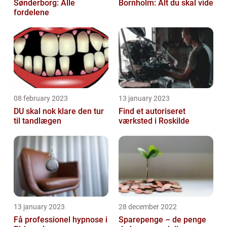
Sønderborg: Alle
Bornholm: Alt du skal vide
fordelene
08 february 2023
13 january 2023
DU skal nok klare den tur
Find et autoriseret
til tandlægen
værksted i Roskilde
13 january 2023
28 december 2022
Få professionel hypnose i
Sparepenge – de penge