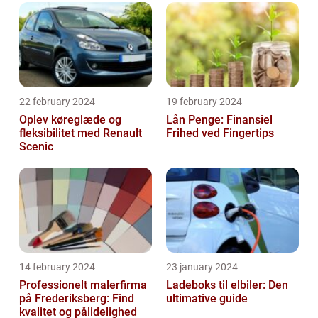
22 february 2024
19 february 2024
Oplev køreglæde og
Lån Penge: Finansiel
fleksibilitet med Renault
Frihed ved Fingertips
Scenic
14 february 2024
23 january 2024
Professionelt malerfirma
Ladeboks til elbiler: Den
på Frederiksberg: Find
ultimative guide
kvalitet og pålidelighed