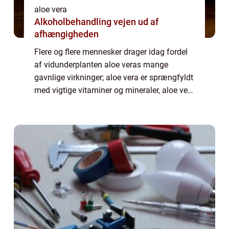
aloe vera
Alkoholbehandling vejen ud af
afhængigheden
Flere og flere mennesker drager idag fordel
af vidunderplanten aloe veras mange
gavnlige virkninger; aloe vera er sprængfyldt
med vigtige vitaminer og mineraler, aloe vera
hjælper dit fordøjelsessystem og sørger for
en god og afbalanceret tarmflora, ...