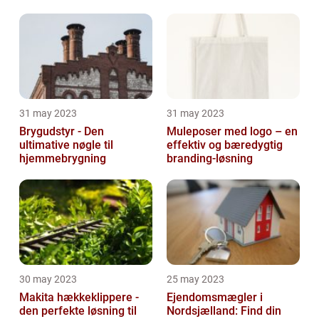
altaneftersyn
31 may 2023
31 may 2023
Brygudstyr - Den
Muleposer med logo – en
ultimative nøgle til
effektiv og bæredygtig
hjemmebrygning
branding-løsning
30 may 2023
25 may 2023
Makita hækkeklippere -
Ejendomsmægler i
den perfekte løsning til
Nordsjælland: Find din