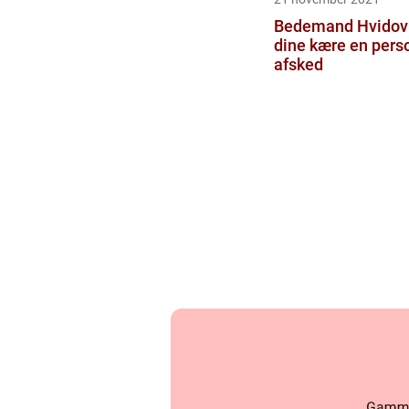
Bedemand Hvidovr
dine kære en pers
afsked