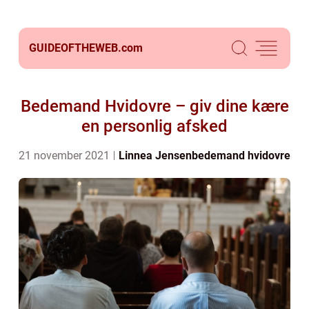
GUIDEOFTHEWEB.
com
Bedemand Hvidovre – giv dine kære
en personlig afsked
21 november 2021
Linnea Jensen
bedemand hvidovre