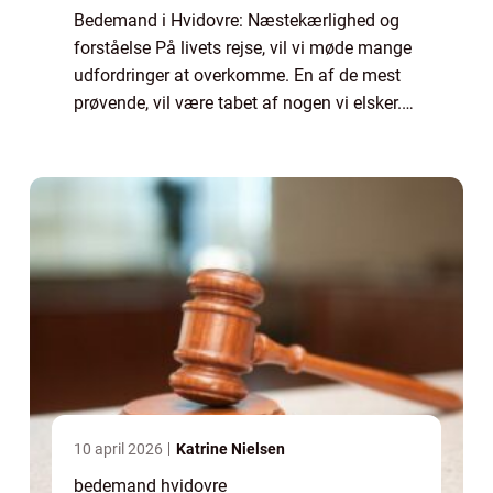
Bedemand i Hvidovre: Næstekærlighed og
forståelse På livets rejse, vil vi møde mange
udfordringer at overkomme. En af de mest
prøvende, vil være tabet af nogen vi elsker.
Det kan være nærmest uforståeligt, hvor stor
en effekt dette kan have på vores ...
10 april 2026
Katrine Nielsen
bedemand hvidovre