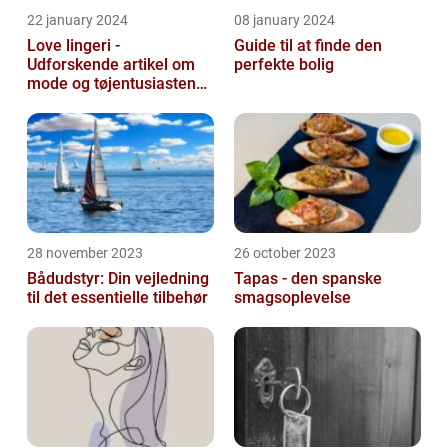
22 january 2024
08 january 2024
Love lingeri -
Guide til at finde den
Udforskende artikel om
perfekte bolig
mode og tøjentusiastens
passion for lingeri
28 november 2023
26 october 2023
Bådudstyr: Din vejledning
Tapas - den spanske
til det essentielle tilbehør
smagsoplevelse