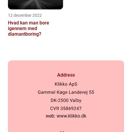
12 december 2022
Hvad kan man bore
igennem med
diamantboring?
Address
web:
www.klikko.dk