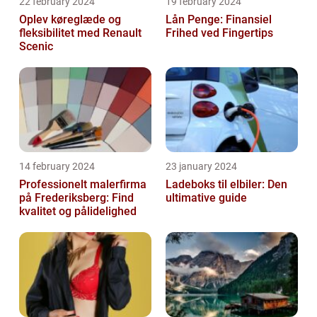
22 february 2024
19 february 2024
Oplev køreglæde og
Lån Penge: Finansiel
fleksibilitet med Renault
Frihed ved Fingertips
Scenic
14 february 2024
23 january 2024
Professionelt malerfirma
Ladeboks til elbiler: Den
på Frederiksberg: Find
ultimative guide
kvalitet og pålidelighed