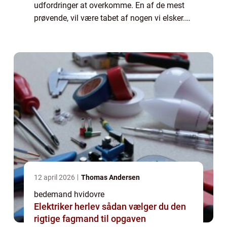
udfordringer at overkomme. En af de mest
prøvende, vil være tabet af nogen vi elsker.
Det kan være nærmest uforståeligt, hvor stor
en effekt dette kan have på vores ...
12 april 2026
Thomas Andersen
bedemand hvidovre
Elektriker herlev sådan vælger du den
rigtige fagmand til opgaven