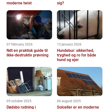
moderne twist
sig?
07 february 2026
13 january 2026
Ndt en praktisk guide til
Hundebur: sikkerhed,
ikke-destruktiv prøvning
tryghed og ro for både
hund og ejer
05 october 2025
06 august 2025
Dødsbo rydning i
Solceller er en moderne