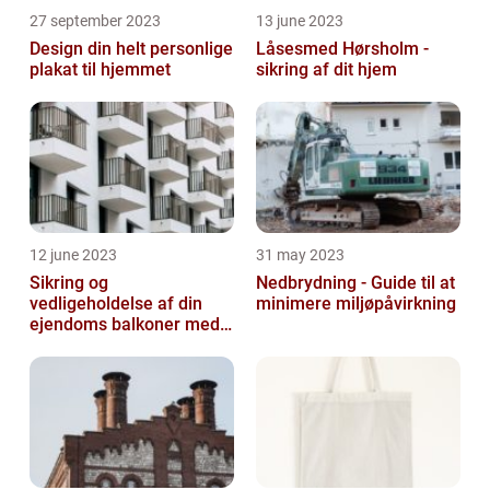
27 september 2023
13 june 2023
Design din helt personlige
Låsesmed Hørsholm -
plakat til hjemmet
sikring af dit hjem
12 june 2023
31 may 2023
Sikring og
Nedbrydning - Guide til at
vedligeholdelse af din
minimere miljøpåvirkning
ejendoms balkoner med
altaneftersyn