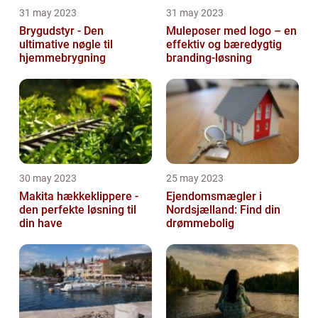
31 may 2023
31 may 2023
Brygudstyr - Den
Muleposer med logo – en
ultimative nøgle til
effektiv og bæredygtig
hjemmebrygning
branding-løsning
30 may 2023
25 may 2023
Makita hækkeklippere -
Ejendomsmægler i
den perfekte løsning til
Nordsjælland: Find din
din have
drømmebolig