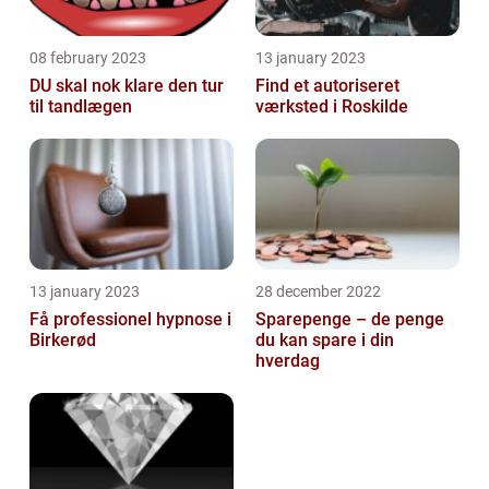
08 february 2023
13 january 2023
DU skal nok klare den tur
Find et autoriseret
til tandlægen
værksted i Roskilde
13 january 2023
28 december 2022
Få professionel hypnose i
Sparepenge – de penge
Birkerød
du kan spare i din
hverdag