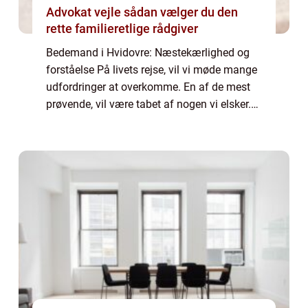
Advokat vejle sådan vælger du den
rette familieretlige rådgiver
Bedemand i Hvidovre: Næstekærlighed og
forståelse På livets rejse, vil vi møde mange
udfordringer at overkomme. En af de mest
prøvende, vil være tabet af nogen vi elsker.
Det kan være nærmest uforståeligt, hvor stor
en effekt dette kan have på vores ...