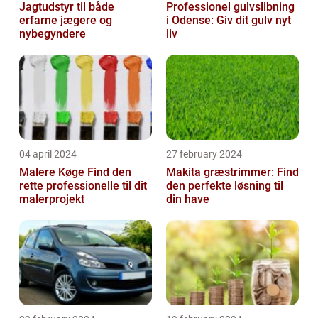
Jagtudstyr til både
Professionel gulvslibning
erfarne jægere og
i Odense: Giv dit gulv nyt
nybegyndere
liv
04 april 2024
27 february 2024
Malere Køge Find den
Makita græstrimmer: Find
rette professionelle til dit
den perfekte løsning til
malerprojekt
din have