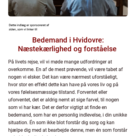
Bedemand i Hvidovre:
Næstekærlighed og forståelse
På livets rejse, vil vi møde mange udfordringer at
overkomme. En af de mest prøvende, vil være tabet af
nogen vi elsker. Det kan være nærmest uforståeligt,
hvor stor en effekt dette kan have på vores liv og på
vores følelsesmæssige tilstand. Forventet eller
uforventet, det er aldrig nemt at sige farvel, til nogen
som vi har kær. Det er derfor vigtigt at finde en
bedemand, som har en personlig indlevelse, i din unikke
situation. Én som ikke blot forstår dig sorg og kan
hjælpe dig med at bearbejde denne, men én som forstår