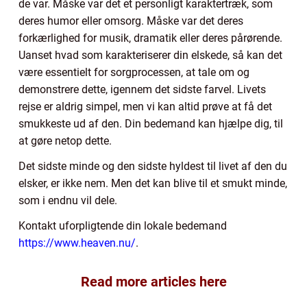
de var. Måske var det et personligt karaktertræk, som
deres humor eller omsorg. Måske var det deres
forkærlighed for musik, dramatik eller deres pårørende.
Uanset hvad som karakteriserer din elskede, så kan det
være essentielt for sorgprocessen, at tale om og
demonstrere dette, igennem det sidste farvel. Livets
rejse er aldrig simpel, men vi kan altid prøve at få det
smukkeste ud af den. Din bedemand kan hjælpe dig, til
at gøre netop dette.
Det sidste minde og den sidste hyldest til livet af den du
elsker, er ikke nem. Men det kan blive til et smukt minde,
som i endnu vil dele.
Kontakt uforpligtende din lokale bedemand
https://www.heaven.nu/
.
Read more articles here