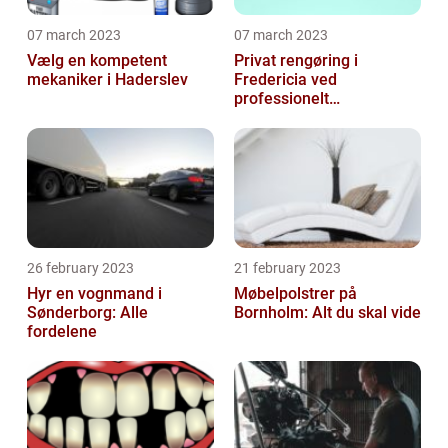
07 march 2023
07 march 2023
Vælg en kompetent
Privat rengøring i
mekaniker i Haderslev
Fredericia ved
professionelt
rengøringsfirma
26 february 2023
21 february 2023
Hyr en vognmand i
Møbelpolstrer på
Sønderborg: Alle
Bornholm: Alt du skal vide
fordelene