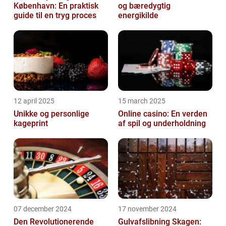
København: En praktisk
og bæredygtig
guide til en tryg proces
energikilde
12 april 2025
15 march 2025
Unikke og personlige
Online casino: En verden
kageprint
af spil og underholdning
07 december 2024
17 november 2024
Den Revolutionerende
Gulvafslibning Skagen: