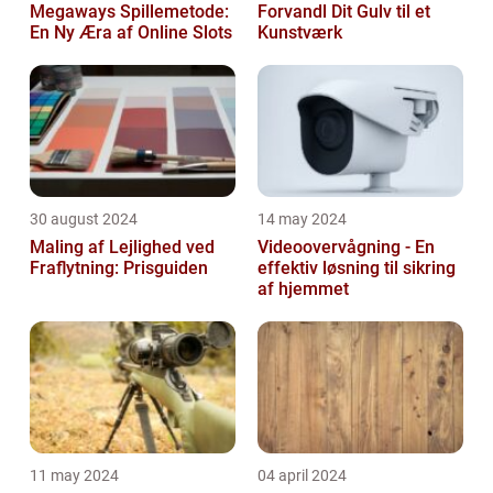
Megaways Spillemetode:
Forvandl Dit Gulv til et
En Ny Æra af Online Slots
Kunstværk
30 august 2024
14 may 2024
Maling af Lejlighed ved
Videoovervågning - En
Fraflytning: Prisguiden
effektiv løsning til sikring
af hjemmet
11 may 2024
04 april 2024