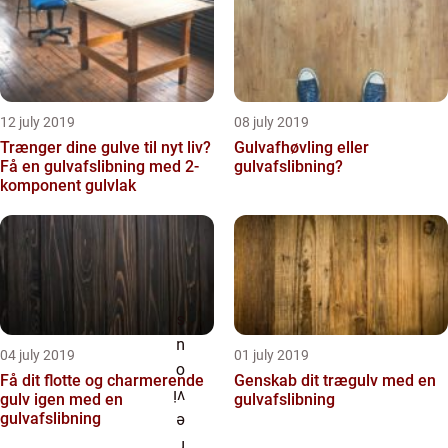
12 july 2019
08 july 2019
Trænger dine gulve til nyt liv?
Gulvafhøvling eller
Få en gulvafslibning med 2-
gulvafslibning?
komponent gulvlak
04 july 2019
01 july 2019
Få dit flotte og charmerende
Genskab dit trægulv med en
gulv igen med en
gulvafslibning
gulvafslibning