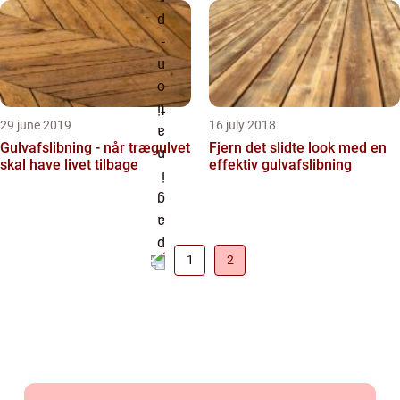
29 june 2019
16 july 2018
Gulvafslibning - når trægulvet
Fjern det slidte look med en
skal have livet tilbage
effektiv gulvafslibning
1
2