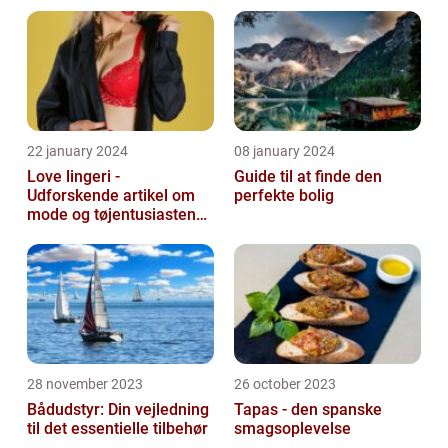
22 january 2024
08 january 2024
Love lingeri -
Guide til at finde den
Udforskende artikel om
perfekte bolig
mode og tøjentusiastens
passion for lingeri
28 november 2023
26 october 2023
Bådudstyr: Din vejledning
Tapas - den spanske
til det essentielle tilbehør
smagsoplevelse