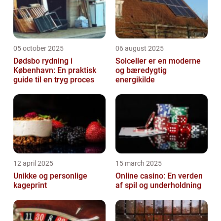
05 october 2025
06 august 2025
Dødsbo rydning i
Solceller er en moderne
København: En praktisk
og bæredygtig
guide til en tryg proces
energikilde
12 april 2025
15 march 2025
Unikke og personlige
Online casino: En verden
kageprint
af spil og underholdning