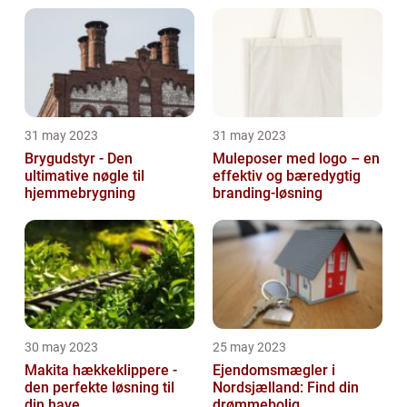
31 may 2023
31 may 2023
Brygudstyr - Den
Muleposer med logo – en
ultimative nøgle til
effektiv og bæredygtig
hjemmebrygning
branding-løsning
30 may 2023
25 may 2023
Makita hækkeklippere -
Ejendomsmægler i
den perfekte løsning til
Nordsjælland: Find din
din have
drømmebolig