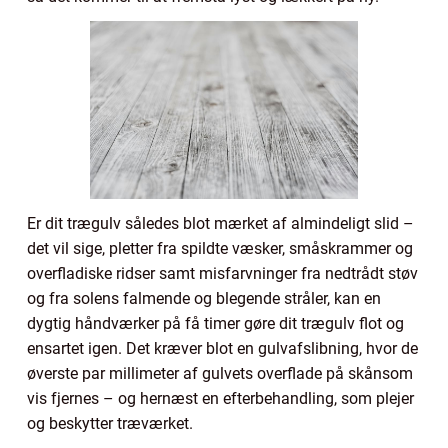
Er dit trægulv således blot mærket af almindeligt slid –
det vil sige, pletter fra spildte væsker, småskrammer og
overfladiske ridser samt misfarvninger fra nedtrådt støv
og fra solens falmende og blegende stråler, kan en
dygtig håndværker på få timer gøre dit trægulv flot og
ensartet igen. Det kræver blot en gulvafslibning, hvor de
øverste par millimeter af gulvets overflade på skånsom
vis fjernes – og hernæst en efterbehandling, som plejer
og beskytter træværket.