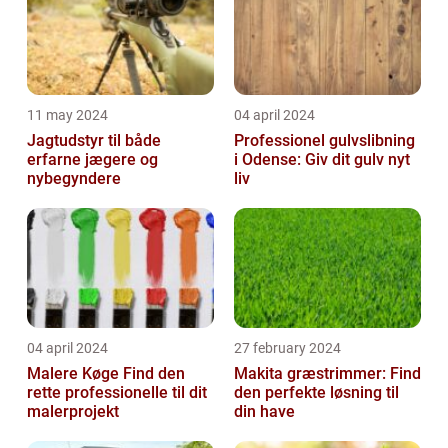
11 may 2024
04 april 2024
Jagtudstyr til både
Professionel gulvslibning
erfarne jægere og
i Odense: Giv dit gulv nyt
nybegyndere
liv
04 april 2024
27 february 2024
Malere Køge Find den
Makita græstrimmer: Find
rette professionelle til dit
den perfekte løsning til
malerprojekt
din have