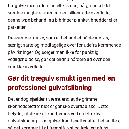
trægulve med enten lud eller sæbe, på grund af det
særlige magiske skær og den silkematte overflade,
denne type behandling bibringer planker, brædder eller
parketter.
Desværre er gulve, som er behandlet på denne vis,
særligt sarte og modtagelige over for udefra kommende
påvirkninger. Og sørger man ikke for punktlig
vedligeholdelse, går det endnu hårdere ud over den
smukke overflade.
Gør dit trægulv smukt igen med en
professionel gulvafslibning
Det er dog sjældent værre, end at de grimme
skønhedspletter blot er ganske overfladiske. Dette
betyder, at de nemt kan fjernes ved en effektiv
gulvafslibning – og gulvet kan herefter atter behandles,
så det kommer til at fremstå lyst og lækkert på ny.