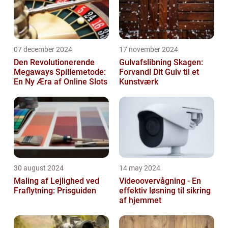
07 december 2024
17 november 2024
Den Revolutionerende
Gulvafslibning Skagen:
Megaways Spillemetode:
Forvandl Dit Gulv til et
En Ny Æra af Online Slots
Kunstværk
30 august 2024
14 may 2024
Maling af Lejlighed ved
Videoovervågning - En
Fraflytning: Prisguiden
effektiv løsning til sikring
af hjemmet