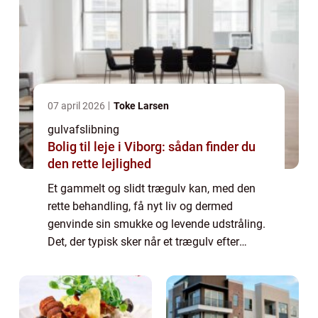
07 april 2026
Toke Larsen
gulvafslibning
Bolig til leje i Viborg: sådan finder du
den rette lejlighed
Et gammelt og slidt trægulv kan, med den
rette behandling, få nyt liv og dermed
genvinde sin smukke og levende udstråling.
Det, der typisk sker når et trægulv efter
mange års daglig brug – og måske mang...