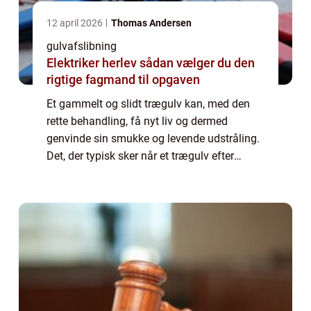
12 april 2026
Thomas Andersen
gulvafslibning
Elektriker herlev sådan vælger du den
rigtige fagmand til opgaven
Et gammelt og slidt trægulv kan, med den
rette behandling, få nyt liv og dermed
genvinde sin smukke og levende udstråling.
Det, der typisk sker når et trægulv efter
mange års daglig brug – og måske mang...