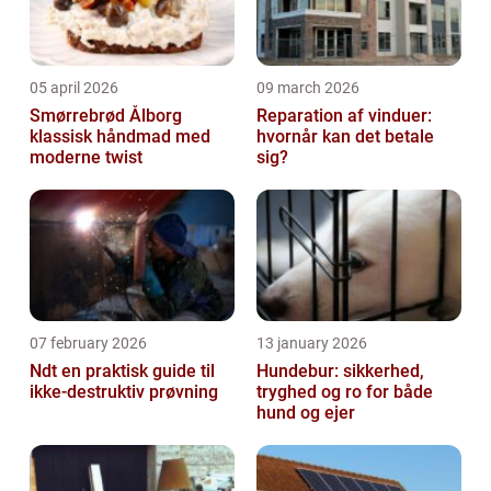
05 april 2026
09 march 2026
Smørrebrød Ålborg
Reparation af vinduer:
klassisk håndmad med
hvornår kan det betale
moderne twist
sig?
07 february 2026
13 january 2026
Ndt en praktisk guide til
Hundebur: sikkerhed,
ikke-destruktiv prøvning
tryghed og ro for både
hund og ejer