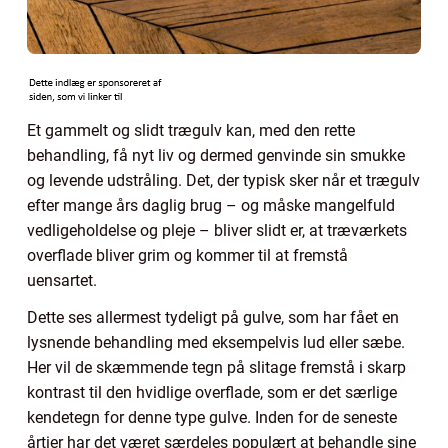
Et gammelt og slidt trægulv kan, med den rette
behandling, få nyt liv og dermed genvinde sin smukke
og levende udstråling. Det, der typisk sker når et trægulv
efter mange års daglig brug – og måske mangelfuld
vedligeholdelse og pleje – bliver slidt er, at træværkets
overflade bliver grim og kommer til at fremstå
uensartet.
Dette ses allermest tydeligt på gulve, som har fået en
lysnende behandling med eksempelvis lud eller sæbe.
Her vil de skæmmende tegn på slitage fremstå i skarp
kontrast til den hvidlige overflade, som er det særlige
kendetegn for denne type gulve. Inden for de seneste
årtier har det været særdeles populært at behandle sine