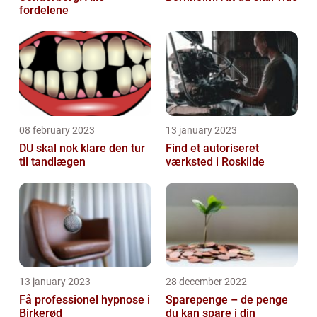
fordelene
08 february 2023
13 january 2023
DU skal nok klare den tur
Find et autoriseret
til tandlægen
værksted i Roskilde
13 january 2023
28 december 2022
Få professionel hypnose i
Sparepenge – de penge
Birkerød
du kan spare i din