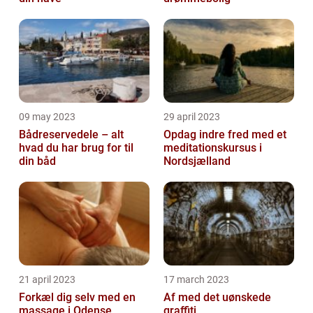
09 may 2023
29 april 2023
Bådreservedele – alt
Opdag indre fred med et
hvad du har brug for til
meditationskursus i
din båd
Nordsjælland
21 april 2023
17 march 2023
Forkæl dig selv med en
Af med det uønskede
massage i Odense
graffiti