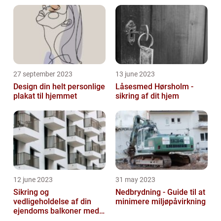
27 september 2023
13 june 2023
Design din helt personlige
Låsesmed Hørsholm -
plakat til hjemmet
sikring af dit hjem
12 june 2023
31 may 2023
Sikring og
Nedbrydning - Guide til at
vedligeholdelse af din
minimere miljøpåvirkning
ejendoms balkoner med
altaneftersyn