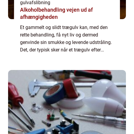
gulvafslibning
Alkoholbehandling vejen ud af
afhængigheden
Et gammelt og slidt trægulv kan, med den
rette behandling, få nyt liv og dermed
genvinde sin smukke og levende udstråling.
Det, der typisk sker når et trægulv efter
mange års daglig brug – og måske mang...