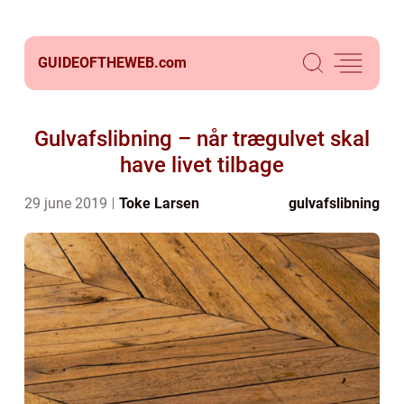
GUIDEOFTHEWEB.
com
Gulvafslibning – når trægulvet skal
have livet tilbage
29 june 2019
Toke Larsen
gulvafslibning