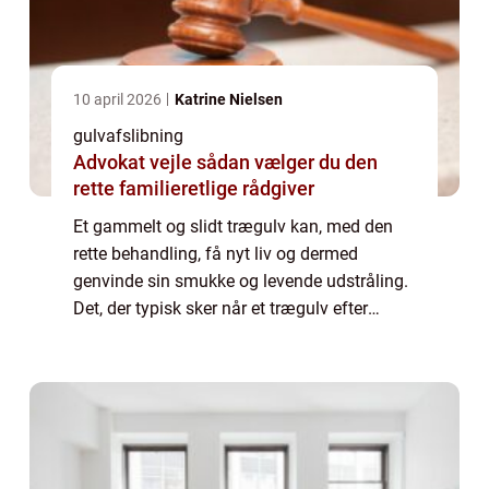
10 april 2026
Katrine Nielsen
gulvafslibning
Advokat vejle sådan vælger du den
rette familieretlige rådgiver
Et gammelt og slidt trægulv kan, med den
rette behandling, få nyt liv og dermed
genvinde sin smukke og levende udstråling.
Det, der typisk sker når et trægulv efter
mange års daglig brug – og måske mang...