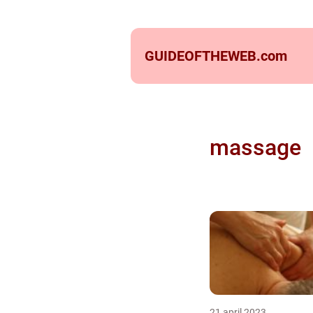
GUIDEOFTHEWEB.
com
massage
21 april 2023