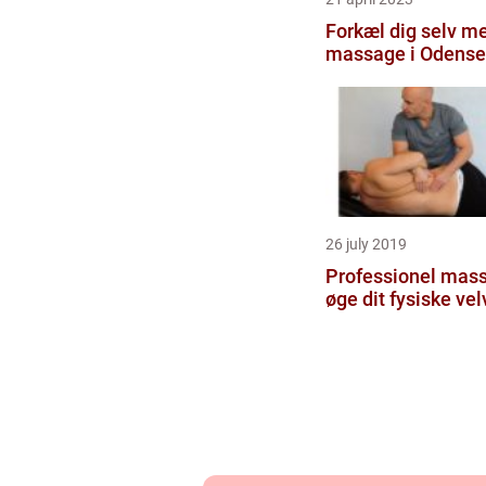
Forkæl dig selv m
massage i Odense
26 july 2019
Professionel mas
øge dit fysiske ve