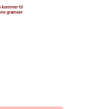
 kommer til
 ens grænser