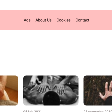
Ads
About Us
Cookies
Contact
05 july 2021
28 november 201