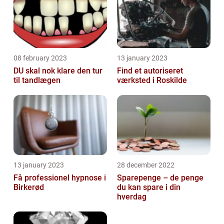
08 february 2023
13 january 2023
DU skal nok klare den tur
Find et autoriseret
til tandlægen
værksted i Roskilde
13 january 2023
28 december 2022
Få professionel hypnose i
Sparepenge – de penge
Birkerød
du kan spare i din
hverdag