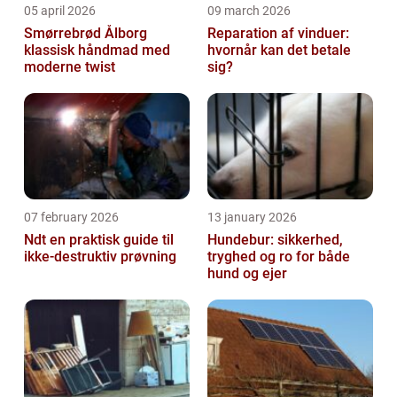
05 april 2026
09 march 2026
Smørrebrød Ålborg
Reparation af vinduer:
klassisk håndmad med
hvornår kan det betale
moderne twist
sig?
07 february 2026
13 january 2026
Ndt en praktisk guide til
Hundebur: sikkerhed,
ikke-destruktiv prøvning
tryghed og ro for både
hund og ejer