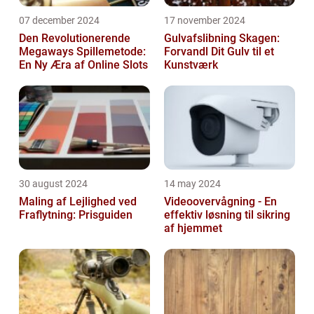
07 december 2024
17 november 2024
Den Revolutionerende
Gulvafslibning Skagen:
Megaways Spillemetode:
Forvandl Dit Gulv til et
En Ny Æra af Online Slots
Kunstværk
30 august 2024
14 may 2024
Maling af Lejlighed ved
Videoovervågning - En
Fraflytning: Prisguiden
effektiv løsning til sikring
af hjemmet