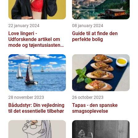
22 january 2024
08 january 2024
Love lingeri -
Guide til at finde den
Udforskende artikel om
perfekte bolig
mode og tøjentusiastens
passion for lingeri
28 november 2023
26 october 2023
Bådudstyr: Din vejledning
Tapas - den spanske
til det essentielle tilbehør
smagsoplevelse