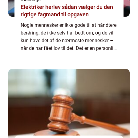
Elektriker herlev sådan vælger du den
rigtige fagmand til opgaven
Nogle mennesker er ikke gode til at håndtere
berøring, de ikke selv har bedt om, og de vil
kun have det af de nærmeste mennesker –
når de har fået lov til det. Det er en personlig
sfære, som man skal respekt...