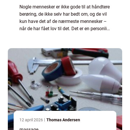
Nogle mennesker er ikke gode til at håndtere
berøring, de ikke selv har bedt om, og de vil
kun have det af de nærmeste mennesker –
når de har fået lov til det. Det er en personlig
sfære, som man skal respekt...
12 april 2026
Thomas Andersen
massage