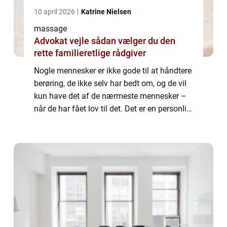
10 april 2026
Katrine Nielsen
massage
Advokat vejle sådan vælger du den
rette familieretlige rådgiver
Nogle mennesker er ikke gode til at håndtere
berøring, de ikke selv har bedt om, og de vil
kun have det af de nærmeste mennesker –
når de har fået lov til det. Det er en personlig
sfære, som man skal respekt...