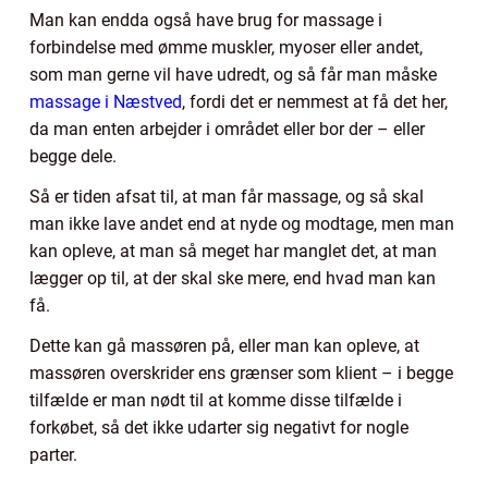
Man kan endda også have brug for massage i
forbindelse med ømme muskler, myoser eller andet,
som man gerne vil have udredt, og så får man måske
massage i Næstved
, fordi det er nemmest at få det her,
da man enten arbejder i området eller bor der – eller
begge dele.
Så er tiden afsat til, at man får massage, og så skal
man ikke lave andet end at nyde og modtage, men man
kan opleve, at man så meget har manglet det, at man
lægger op til, at der skal ske mere, end hvad man kan
få.
Dette kan gå massøren på, eller man kan opleve, at
massøren overskrider ens grænser som klient – i begge
tilfælde er man nødt til at komme disse tilfælde i
forkøbet, så det ikke udarter sig negativt for nogle
parter.