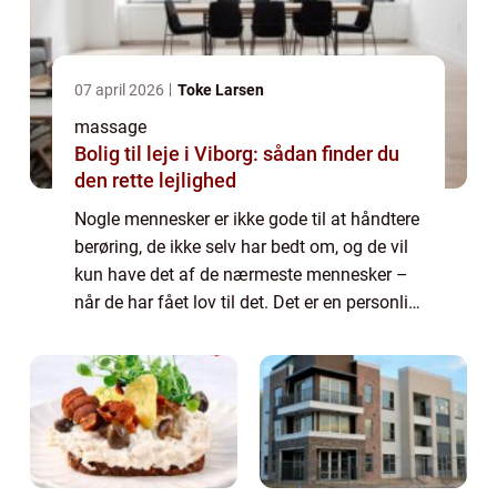
07 april 2026
Toke Larsen
massage
Bolig til leje i Viborg: sådan finder du
den rette lejlighed
Nogle mennesker er ikke gode til at håndtere
berøring, de ikke selv har bedt om, og de vil
kun have det af de nærmeste mennesker –
når de har fået lov til det. Det er en personlig
sfære, som man skal respekt...