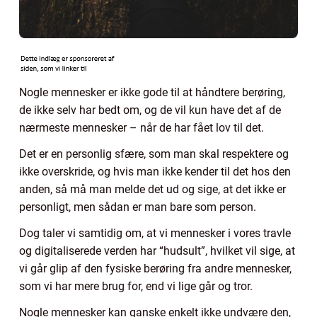
Nogle mennesker er ikke gode til at håndtere berøring,
de ikke selv har bedt om, og de vil kun have det af de
nærmeste mennesker – når de har fået lov til det.
Det er en personlig sfære, som man skal respektere og
ikke overskride, og hvis man ikke kender til det hos den
anden, så må man melde det ud og sige, at det ikke er
personligt, men sådan er man bare som person.
Dog taler vi samtidig om, at vi mennesker i vores travle
og digitaliserede verden har “hudsult”, hvilket vil sige, at
vi går glip af den fysiske berøring fra andre mennesker,
som vi har mere brug for, end vi lige går og tror.
Nogle mennesker kan ganske enkelt ikke undvære den,