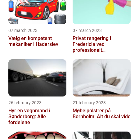
07 march 2023
07 march 2023
Vælg en kompetent
Privat rengøring i
mekaniker i Haderslev
Fredericia ved
professionelt
rengøringsfirma
26 february 2023
21 february 2023
Hyr en vognmand i
Møbelpolstrer på
Sønderborg: Alle
Bornholm: Alt du skal vide
fordelene