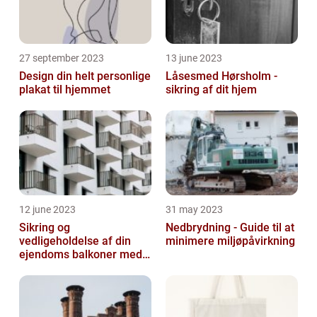
27 september 2023
13 june 2023
Design din helt personlige
Låsesmed Hørsholm -
plakat til hjemmet
sikring af dit hjem
12 june 2023
31 may 2023
Sikring og
Nedbrydning - Guide til at
vedligeholdelse af din
minimere miljøpåvirkning
ejendoms balkoner med
altaneftersyn