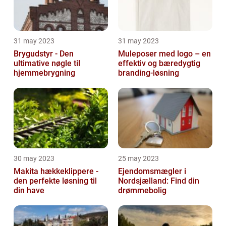
31 may 2023
31 may 2023
Brygudstyr - Den
Muleposer med logo – en
ultimative nøgle til
effektiv og bæredygtig
hjemmebrygning
branding-løsning
30 may 2023
25 may 2023
Makita hækkeklippere -
Ejendomsmægler i
den perfekte løsning til
Nordsjælland: Find din
din have
drømmebolig