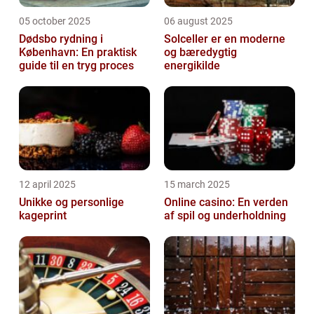
05 october 2025
06 august 2025
Dødsbo rydning i
Solceller er en moderne
København: En praktisk
og bæredygtig
guide til en tryg proces
energikilde
12 april 2025
15 march 2025
Unikke og personlige
Online casino: En verden
kageprint
af spil og underholdning