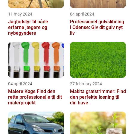
11 may 2024
04 april 2024
Jagtudstyr til både
Professionel gulvslibning
erfarne jægere og
i Odense: Giv dit gulv nyt
nybegyndere
liv
04 april 2024
27 february 2024
Malere Køge Find den
Makita græstrimmer: Find
rette professionelle til dit
den perfekte løsning til
malerprojekt
din have