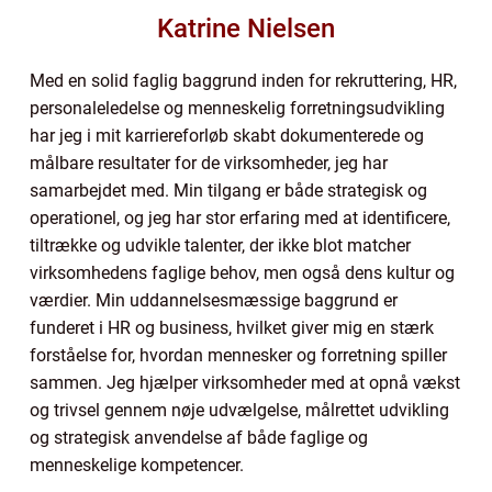
Katrine Nielsen
Med en solid faglig baggrund inden for rekruttering, HR,
personaleledelse og menneskelig forretningsudvikling
har jeg i mit karriereforløb skabt dokumenterede og
målbare resultater for de virksomheder, jeg har
samarbejdet med. Min tilgang er både strategisk og
operationel, og jeg har stor erfaring med at identificere,
tiltrække og udvikle talenter, der ikke blot matcher
virksomhedens faglige behov, men også dens kultur og
værdier. Min uddannelsesmæssige baggrund er
funderet i HR og business, hvilket giver mig en stærk
forståelse for, hvordan mennesker og forretning spiller
sammen. Jeg hjælper virksomheder med at opnå vækst
og trivsel gennem nøje udvælgelse, målrettet udvikling
og strategisk anvendelse af både faglige og
menneskelige kompetencer.