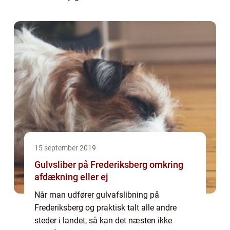
trægulv i eget hjem har du både den
optimale akustik, et ...
15 september 2019
Gulvsliber på Frederiksberg omkring
afdækning eller ej
Når man udfører gulvafslibning på
Frederiksberg og praktisk talt alle andre
steder i landet, så kan det næsten ikke