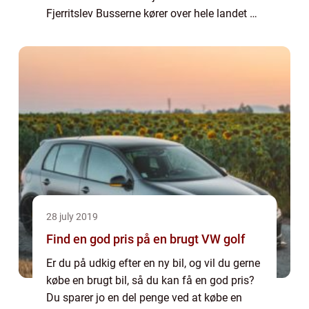
Fjerritslev Busserne kører over hele landet –
ikke kun i Fjerritslev i Nordjylland, hvor v...
28 july 2019
Find en god pris på en brugt VW golf
Er du på udkig efter en ny bil, og vil du gerne
købe en brugt bil, så du kan få en god pris?
Du sparer jo en del penge ved at købe en