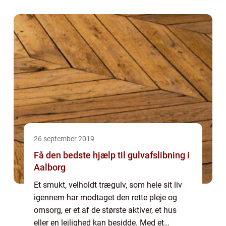
26 september 2019
Få den bedste hjælp til gulvafslibning i
Aalborg
Et smukt, velholdt trægulv, som hele sit liv
igennem har modtaget den rette pleje og
omsorg, er et af de største aktiver, et hus
eller en lejlighed kan besidde. Med et