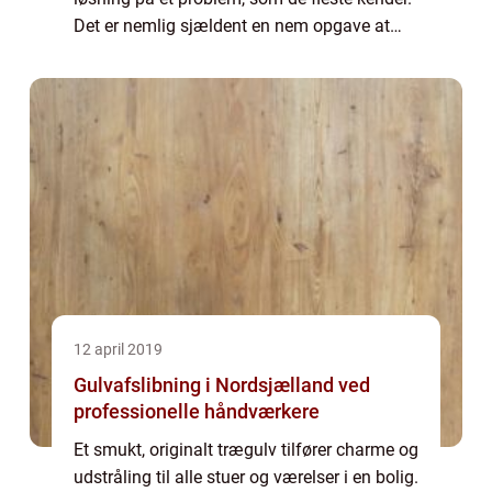
Det er nemlig sjældent en nem opgave at
skulle finde lamper til boligen. Hvis der bar...
12 april 2019
Gulvafslibning i Nordsjælland ved
professionelle håndværkere
Et smukt, originalt trægulv tilfører charme og
udstråling til alle stuer og værelser i en bolig.