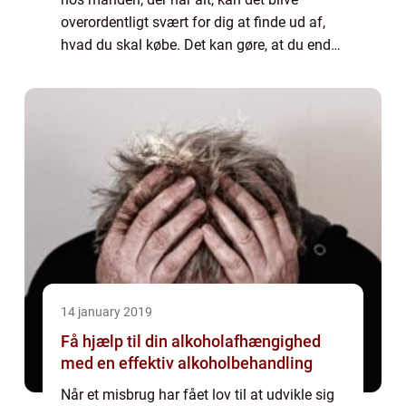
overordentligt svært for dig at finde ud af,
hvad du skal købe. Det kan gøre, at du ender
med at være lidt i vildrede i forhold ...
14 january 2019
Få hjælp til din alkoholafhængighed
med en effektiv alkoholbehandling
Når et misbrug har fået lov til at udvikle sig