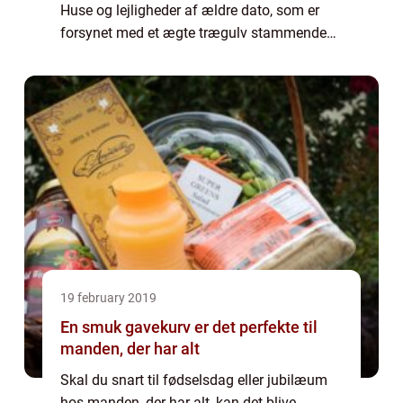
Huse og lejligheder af ældre dato, som er
forsynet med et ægte trægulv stammende
tilbage fra bygningens opf&os...
19 february 2019
En smuk gavekurv er det perfekte til
manden, der har alt
Skal du snart til fødselsdag eller jubilæum
hos manden, der har alt, kan det blive