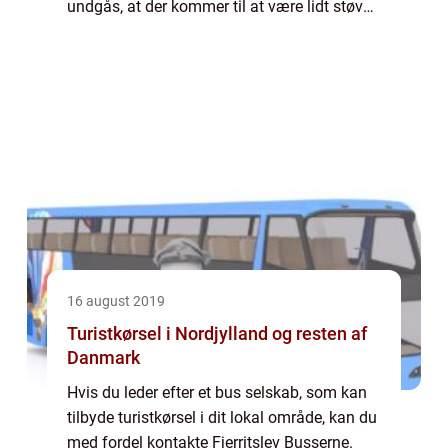
undgås, at der kommer til at være lidt støv
bagefter. Selvom moderne udstyr kan opfa...
16 august 2019
Turistkørsel i Nordjylland og resten af
Danmark
Hvis du leder efter et bus selskab, som kan
tilbyde turistkørsel i dit lokal område, kan du
med fordel kontakte Fjerritslev Busserne.