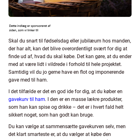
Skal du snart til fødselsdag eller jubilæum hos manden,
der har alt, kan det blive overordentligt svært for dig at
finde ud af, hvad du skal købe. Det kan gøre, at du ender
med at være lidt i vildrede i forhold til hele projektet.
Samtidig vil du jo gerne have en flot og imponerende
gave med til ham.
I det tilfælde er det en god ide for dig, at du køber en
gavekurv til ham
. I den er en masse lækre produkter,
som han kan spise og drikke – det er i hvert fald helt
sikkert noget, som han godt kan bruge.
Du kan vælge at sammensætte gavekurven selv, men
det klart smarteste er, at du vælger at købe den