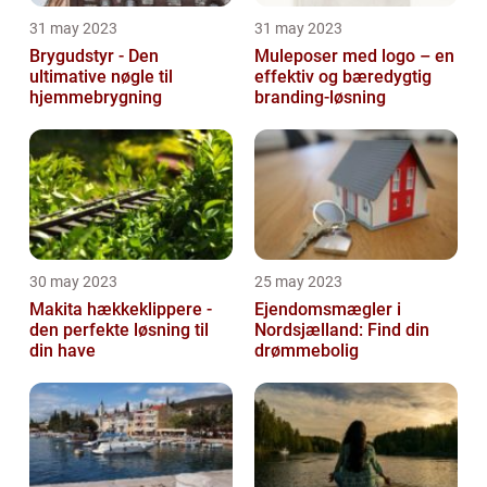
31 may 2023
31 may 2023
Brygudstyr - Den
Muleposer med logo – en
ultimative nøgle til
effektiv og bæredygtig
hjemmebrygning
branding-løsning
30 may 2023
25 may 2023
Makita hækkeklippere -
Ejendomsmægler i
den perfekte løsning til
Nordsjælland: Find din
din have
drømmebolig