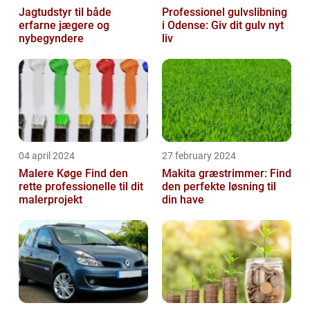
Jagtudstyr til både
Professionel gulvslibning
erfarne jægere og
i Odense: Giv dit gulv nyt
nybegyndere
liv
04 april 2024
27 february 2024
Malere Køge Find den
Makita græstrimmer: Find
rette professionelle til dit
den perfekte løsning til
malerprojekt
din have