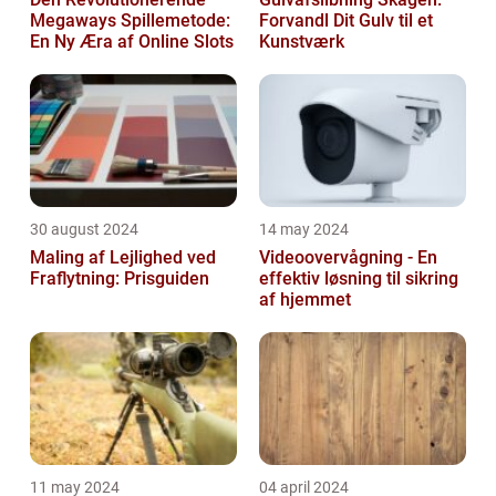
Megaways Spillemetode:
Forvandl Dit Gulv til et
En Ny Æra af Online Slots
Kunstværk
30 august 2024
14 may 2024
Maling af Lejlighed ved
Videoovervågning - En
Fraflytning: Prisguiden
effektiv løsning til sikring
af hjemmet
11 may 2024
04 april 2024