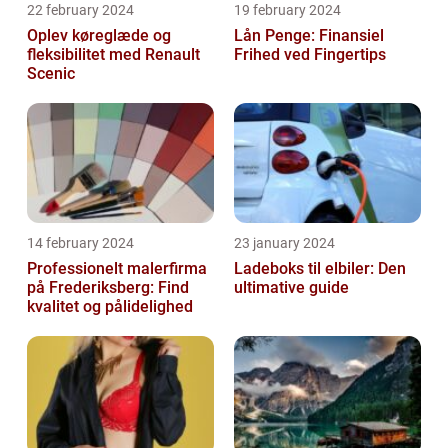
22 february 2024
19 february 2024
Oplev køreglæde og
Lån Penge: Finansiel
fleksibilitet med Renault
Frihed ved Fingertips
Scenic
14 february 2024
23 january 2024
Professionelt malerfirma
Ladeboks til elbiler: Den
på Frederiksberg: Find
ultimative guide
kvalitet og pålidelighed