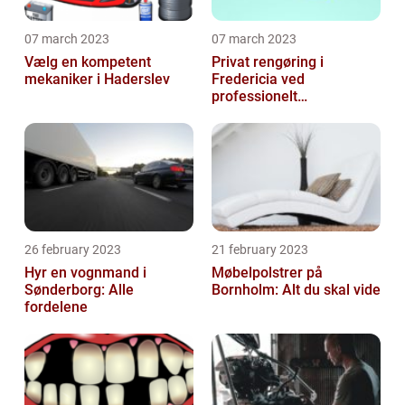
07 march 2023
07 march 2023
Vælg en kompetent
Privat rengøring i
mekaniker i Haderslev
Fredericia ved
professionelt
rengøringsfirma
26 february 2023
21 february 2023
Hyr en vognmand i
Møbelpolstrer på
Sønderborg: Alle
Bornholm: Alt du skal vide
fordelene