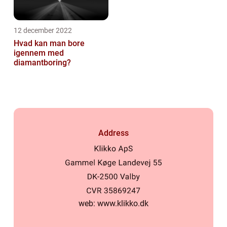
12 december 2022
Hvad kan man bore
igennem med
diamantboring?
Address
web:
www.klikko.dk