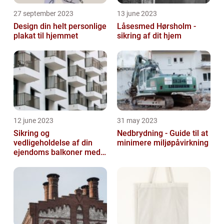
27 september 2023
13 june 2023
Design din helt personlige
Låsesmed Hørsholm -
plakat til hjemmet
sikring af dit hjem
12 june 2023
31 may 2023
Sikring og
Nedbrydning - Guide til at
vedligeholdelse af din
minimere miljøpåvirkning
ejendoms balkoner med
altaneftersyn