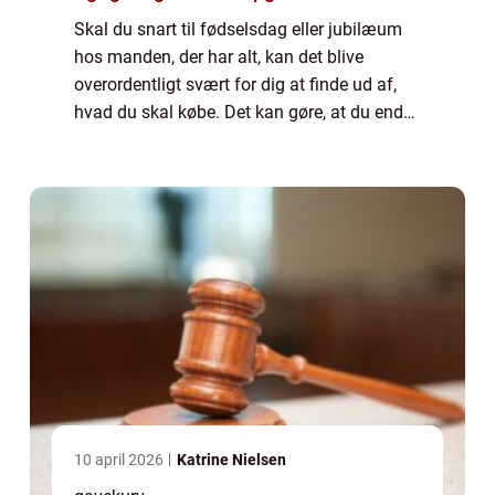
Skal du snart til fødselsdag eller jubilæum
hos manden, der har alt, kan det blive
overordentligt svært for dig at finde ud af,
hvad du skal købe. Det kan gøre, at du ender
med at være lidt i vildrede i forhold ...
10 april 2026
Katrine Nielsen