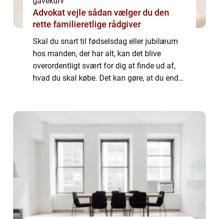
gavekurv
Advokat vejle sådan vælger du den
rette familieretlige rådgiver
Skal du snart til fødselsdag eller jubilæum
hos manden, der har alt, kan det blive
overordentligt svært for dig at finde ud af,
hvad du skal købe. Det kan gøre, at du ender
med at være lidt i vildrede i forhold ...