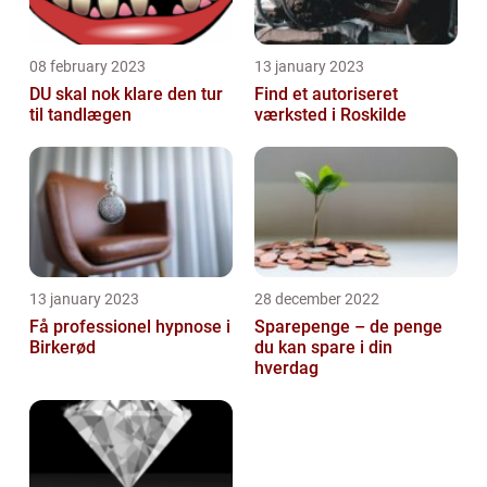
08 february 2023
13 january 2023
DU skal nok klare den tur
Find et autoriseret
til tandlægen
værksted i Roskilde
13 january 2023
28 december 2022
Få professionel hypnose i
Sparepenge – de penge
Birkerød
du kan spare i din
hverdag