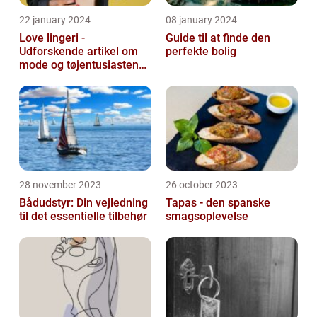
22 january 2024
08 january 2024
Love lingeri -
Guide til at finde den
Udforskende artikel om
perfekte bolig
mode og tøjentusiastens
passion for lingeri
28 november 2023
26 october 2023
Bådudstyr: Din vejledning
Tapas - den spanske
til det essentielle tilbehør
smagsoplevelse