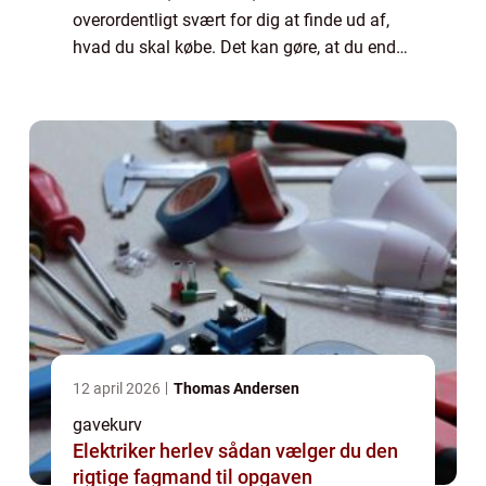
overordentligt svært for dig at finde ud af,
hvad du skal købe. Det kan gøre, at du ender
med at være lidt i vildrede i forhold ...
12 april 2026
Thomas Andersen
gavekurv
Elektriker herlev sådan vælger du den
rigtige fagmand til opgaven