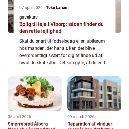
07 april 2026
Toke Larsen
gavekurv
Bolig til leje i Viborg: sådan finder du
den rette lejlighed
Skal du snart til fødselsdag eller jubilæum
hos manden, der har alt, kan det blive
overordentligt svært for dig at finde ud af,
hvad du skal købe. Det kan gøre, at du ender
med at være lidt i vildrede i forhold ...
05 april 2026
09 march 2026
Smørrebrød Ålborg
Reparation af vinduer: