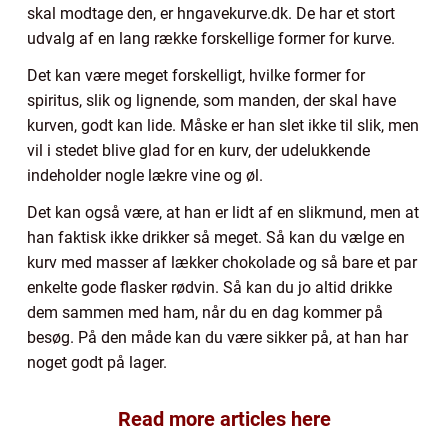
skal modtage den, er hngavekurve.dk. De har et stort
udvalg af en lang række forskellige former for kurve.
Det kan være meget forskelligt, hvilke former for
spiritus, slik og lignende, som manden, der skal have
kurven, godt kan lide. Måske er han slet ikke til slik, men
vil i stedet blive glad for en kurv, der udelukkende
indeholder nogle lækre vine og øl.
Det kan også være, at han er lidt af en slikmund, men at
han faktisk ikke drikker så meget. Så kan du vælge en
kurv med masser af lækker chokolade og så bare et par
enkelte gode flasker rødvin. Så kan du jo altid drikke
dem sammen med ham, når du en dag kommer på
besøg. På den måde kan du være sikker på, at han har
noget godt på lager.
Read more articles here