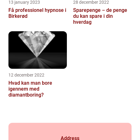
13 january 2023
28 december 2022
Få professionel hypnose i
Sparepenge – de penge
Birkerød
du kan spare i din
hverdag
12 december 2022
Hvad kan man bore
igennem med
diamantboring?
Address