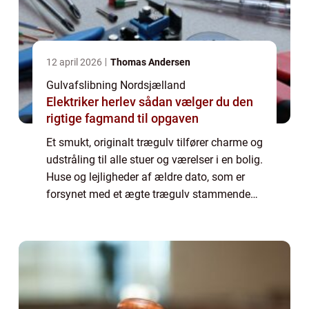
12 april 2026
Thomas Andersen
Gulvafslibning Nordsjælland
Elektriker herlev sådan vælger du den
rigtige fagmand til opgaven
Et smukt, originalt trægulv tilfører charme og
udstråling til alle stuer og værelser i en bolig.
Huse og lejligheder af ældre dato, som er
forsynet med et ægte trægulv stammende
tilbage fra bygningens opf&os...