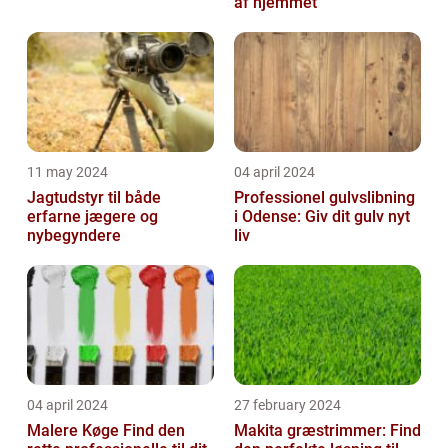
af hjemmet
11 may 2024
04 april 2024
Jagtudstyr til både
Professionel gulvslibning
erfarne jægere og
i Odense: Giv dit gulv nyt
nybegyndere
liv
04 april 2024
27 february 2024
Malere Køge Find den
Makita græstrimmer: Find