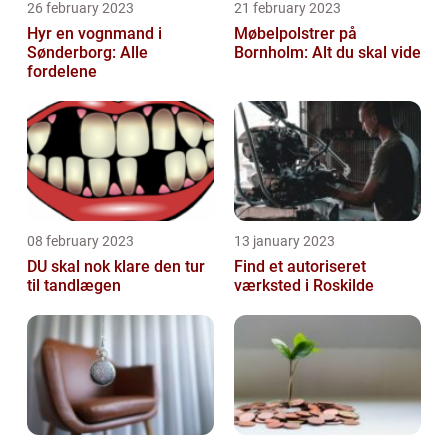
26 february 2023
21 february 2023
Hyr en vognmand i
Møbelpolstrer på
Sønderborg: Alle
Bornholm: Alt du skal vide
fordelene
08 february 2023
13 january 2023
DU skal nok klare den tur
Find et autoriseret
til tandlægen
værksted i Roskilde