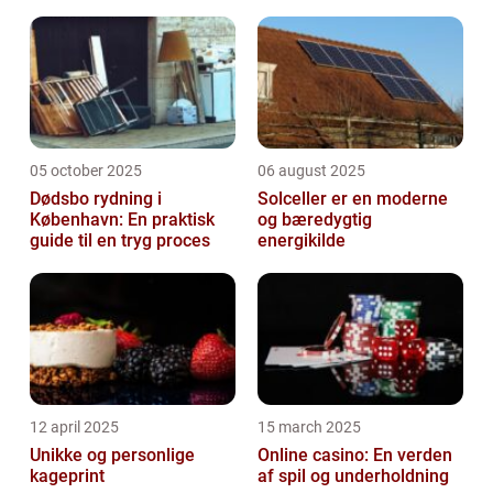
05 october 2025
06 august 2025
Dødsbo rydning i
Solceller er en moderne
København: En praktisk
og bæredygtig
guide til en tryg proces
energikilde
12 april 2025
15 march 2025
Unikke og personlige
Online casino: En verden
kageprint
af spil og underholdning