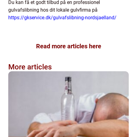
Du kan få et godt tilbud på en professionel
gulvafslibning hos dit lokale gulvfirma på
https://gkservice.dk/gulvafslibning-nordsjaelland/
Read more articles here
More articles