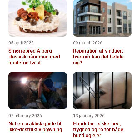
05 april 2026
09 march 2026
Smørrebrød Ålborg
Reparation af vinduer:
klassisk håndmad med
hvornår kan det betale
moderne twist
sig?
07 february 2026
13 january 2026
Ndt en praktisk guide til
Hundebur: sikkerhed,
ikke-destruktiv prøvning
tryghed og ro for både
hund og ejer