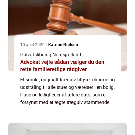
10 april 2026
Katrine Nielsen
Gulvafslibning Nordsjælland
Advokat vejle sådan vælger du den
rette familieretlige rådgiver
Et smukt, originalt trægulv tilfører charme og
udstråling til alle stuer og værelser i en bolig.
Huse og lejligheder af ældre dato, som er
forsynet med et ægte trægulv stammende
tilbage fra bygningens opf&os...