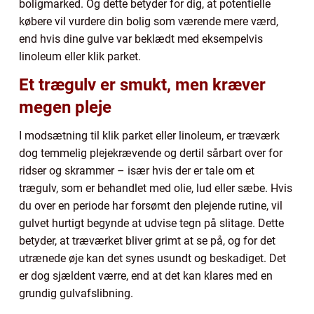
boligmarked. Og dette betyder for dig, at potentielle
købere vil vurdere din bolig som værende mere værd,
end hvis dine gulve var beklædt med eksempelvis
linoleum eller klik parket.
Et trægulv er smukt, men kræver
megen pleje
I modsætning til klik parket eller linoleum, er træværk
dog temmelig plejekrævende og dertil sårbart over for
ridser og skrammer – især hvis der er tale om et
trægulv, som er behandlet med olie, lud eller sæbe. Hvis
du over en periode har forsømt den plejende rutine, vil
gulvet hurtigt begynde at udvise tegn på slitage. Dette
betyder, at træværket bliver grimt at se på, og for det
utrænede øje kan det synes usundt og beskadiget. Det
er dog sjældent værre, end at det kan klares med en
grundig gulvafslibning.