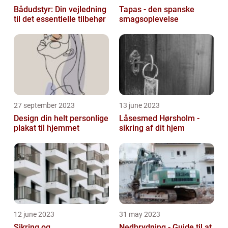
Bådudstyr: Din vejledning
Tapas - den spanske
til det essentielle tilbehør
smagsoplevelse
27 september 2023
13 june 2023
Design din helt personlige
Låsesmed Hørsholm -
plakat til hjemmet
sikring af dit hjem
12 june 2023
31 may 2023
Sikring og
Nedbrydning - Guide til at