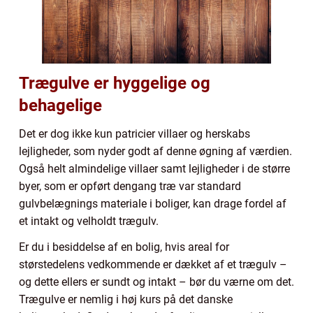
Trægulve er hyggelige og
behagelige
Det er dog ikke kun patricier villaer og herskabs
lejligheder, som nyder godt af denne øgning af værdien.
Også helt almindelige villaer samt lejligheder i de større
byer, som er opført dengang træ var standard
gulvbelægnings materiale i boliger, kan drage fordel af
et intakt og velholdt trægulv.
Er du i besiddelse af en bolig, hvis areal for
størstedelens vedkommende er dækket af et trægulv –
og dette ellers er sundt og intakt – bør du værne om det.
Trægulve er nemlig i høj kurs på det danske