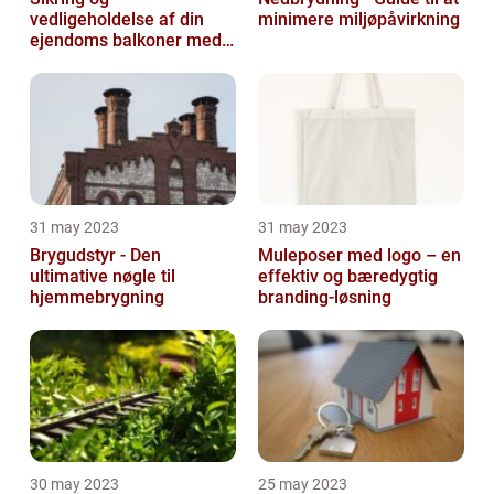
vedligeholdelse af din
minimere miljøpåvirkning
ejendoms balkoner med
altaneftersyn
31 may 2023
31 may 2023
Brygudstyr - Den
Muleposer med logo – en
ultimative nøgle til
effektiv og bæredygtig
hjemmebrygning
branding-løsning
30 may 2023
25 may 2023