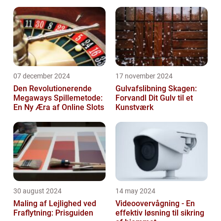
07 december 2024
17 november 2024
Den Revolutionerende
Gulvafslibning Skagen:
Megaways Spillemetode:
Forvandl Dit Gulv til et
En Ny Æra af Online Slots
Kunstværk
30 august 2024
14 may 2024
Maling af Lejlighed ved
Videoovervågning - En
Fraflytning: Prisguiden
effektiv løsning til sikring