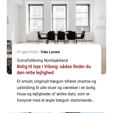
07 april 2026
Toke Larsen
Gulvafslibning Nordsjælland
Bolig til leje i Viborg: sådan finder du
den rette lejlighed
Et smukt, originalt trægulv tilfører charme og
udstråling til alle stuer og værelser i en bolig.
Huse og lejligheder af ældre dato, som er
forsynet med et ægte trægulv stammende
tilbage fra bygningens opf&os...