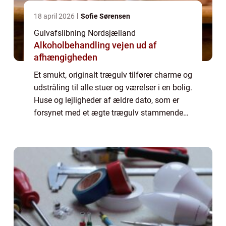
18 april 2026
Sofie Sørensen
Gulvafslibning Nordsjælland
Alkoholbehandling vejen ud af
afhængigheden
Et smukt, originalt trægulv tilfører charme og
udstråling til alle stuer og værelser i en bolig.
Huse og lejligheder af ældre dato, som er
forsynet med et ægte trægulv stammende
tilbage fra bygningens opf&os...