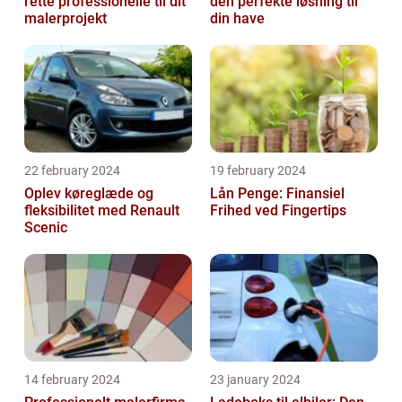
rette professionelle til dit
den perfekte løsning til
malerprojekt
din have
22 february 2024
19 february 2024
Oplev køreglæde og
Lån Penge: Finansiel
fleksibilitet med Renault
Frihed ved Fingertips
Scenic
14 february 2024
23 january 2024