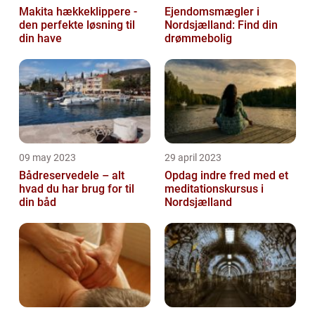
Makita hækkeklippere -
Ejendomsmægler i
den perfekte løsning til
Nordsjælland: Find din
din have
drømmebolig
09 may 2023
29 april 2023
Bådreservedele – alt
Opdag indre fred med et
hvad du har brug for til
meditationskursus i
din båd
Nordsjælland