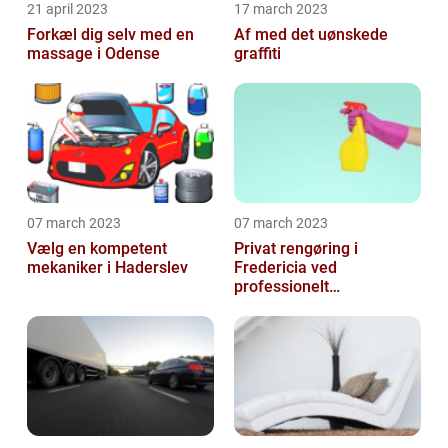
21 april 2023
17 march 2023
Forkæl dig selv med en
Af med det uønskede
massage i Odense
graffiti
07 march 2023
07 march 2023
Vælg en kompetent
Privat rengøring i
mekaniker i Haderslev
Fredericia ved
professionelt
rengøringsfirma