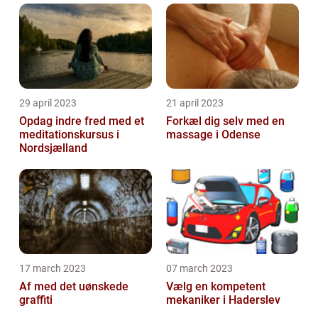
29 april 2023
21 april 2023
Opdag indre fred med et
Forkæl dig selv med en
meditationskursus i
massage i Odense
Nordsjælland
17 march 2023
07 march 2023
Af med det uønskede
Vælg en kompetent
graffiti
mekaniker i Haderslev