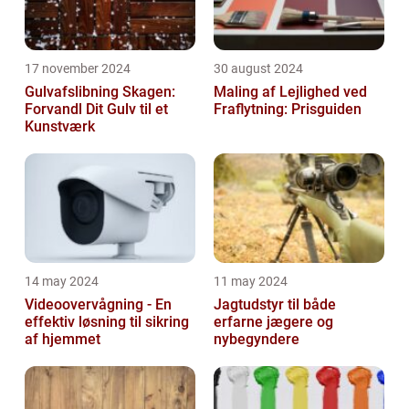
17 november 2024
30 august 2024
Gulvafslibning Skagen:
Maling af Lejlighed ved
Forvandl Dit Gulv til et
Fraflytning: Prisguiden
Kunstværk
14 may 2024
11 may 2024
Videoovervågning - En
Jagtudstyr til både
effektiv løsning til sikring
erfarne jægere og
af hjemmet
nybegyndere