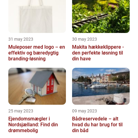
31 may 2023
30 may 2023
Muleposer med logo – en
Makita hækkeklippere -
effektiv og bæredygtig
den perfekte løsning til
branding-løsning
din have
25 may 2023
09 may 2023
Ejendomsmægler i
Bådreservedele – alt
Nordsjælland: Find din
hvad du har brug for til
drømmebolig
din båd