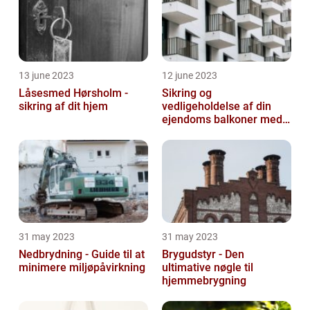
13 june 2023
12 june 2023
Låsesmed Hørsholm -
Sikring og
sikring af dit hjem
vedligeholdelse af din
ejendoms balkoner med
altaneftersyn
31 may 2023
31 may 2023
Nedbrydning - Guide til at
Brygudstyr - Den
minimere miljøpåvirkning
ultimative nøgle til
hjemmebrygning