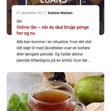
01 december 2017
Katrine Nielsen
lån
Online lån – når du skal bruge penge
her og nu
Alle kan komme i en situation, hvor det står
lidt sløjt til med likviditeten over en kortere
eller længere periode. Og falder denne
periode tilfældigvis på en årstid, hvor der
netop er brug for lidt ekstra head ro...