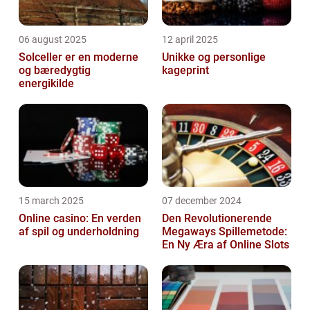
06 august 2025
12 april 2025
Solceller er en moderne
Unikke og personlige
og bæredygtig
kageprint
energikilde
15 march 2025
07 december 2024
Online casino: En verden
Den Revolutionerende
af spil og underholdning
Megaways Spillemetode:
En Ny Æra af Online Slots