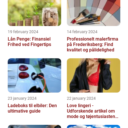
19 february 2024
14 february 2024
Lån Penge: Finansiel
Professionelt malerfirma
Frihed ved Fingertips
på Frederiksberg: Find
kvalitet og pålidelighed
23 january 2024
22 january 2024
Ladeboks til elbiler: Den
Love lingeri -
ultimative guide
Udforskende artikel om
mode og tøjentusiastens
passion for lingeri