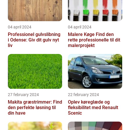
04 april 2024
04 april 2024
Professionel gulvslibning
Malere Køge Find den
i Odense: Giv dit gulv nyt
rette professionelle til dit
liv
malerprojekt
27 february 2024
22 february 2024
Makita græstrimmer: Find
Oplev køreglæde og
den perfekte løsning til
fleksibilitet med Renault
din have
Scenic