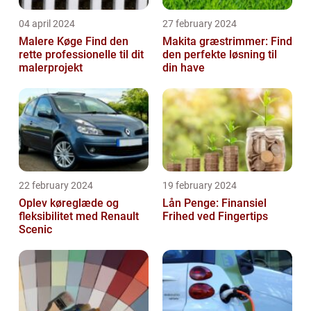
04 april 2024
27 february 2024
Malere Køge Find den
Makita græstrimmer: Find
rette professionelle til dit
den perfekte løsning til
malerprojekt
din have
22 february 2024
19 february 2024
Oplev køreglæde og
Lån Penge: Finansiel
fleksibilitet med Renault
Frihed ved Fingertips
Scenic