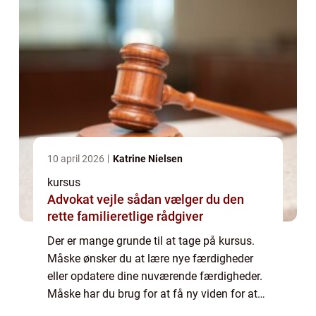
10 april 2026
Katrine Nielsen
kursus
Advokat vejle sådan vælger du den
rette familieretlige rådgiver
Der er mange grunde til at tage på kursus.
Måske ønsker du at lære nye færdigheder
eller opdatere dine nuværende færdigheder.
Måske har du brug for at få ny viden for at
komme højere op på karrierestigen. Eller