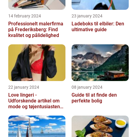
14 february 2024
23 january 2024
Professionelt malerfirma
Ladeboks til elbiler: Den
på Frederiksberg: Find
ultimative guide
kvalitet og pålidelighed
22 january 2024
08 january 2024
Love lingeri -
Guide til at finde den
Udforskende artikel om
perfekte bolig
mode og tøjentusiastens
passion for lingeri