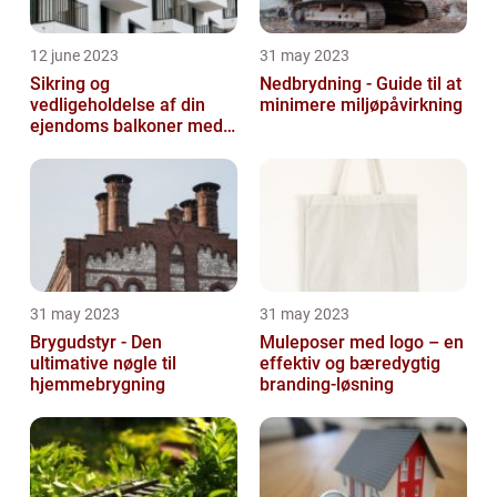
12 june 2023
31 may 2023
Sikring og
Nedbrydning - Guide til at
vedligeholdelse af din
minimere miljøpåvirkning
ejendoms balkoner med
altaneftersyn
31 may 2023
31 may 2023
Brygudstyr - Den
Muleposer med logo – en
ultimative nøgle til
effektiv og bæredygtig
hjemmebrygning
branding-løsning