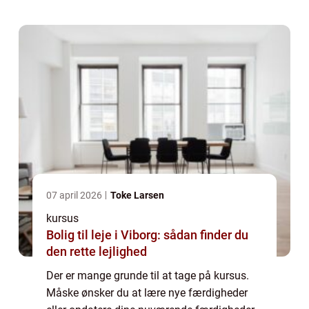
måske er du bare på udkig efter en ny u...
07 april 2026
Toke Larsen
kursus
Bolig til leje i Viborg: sådan finder du
den rette lejlighed
Der er mange grunde til at tage på kursus.
Måske ønsker du at lære nye færdigheder