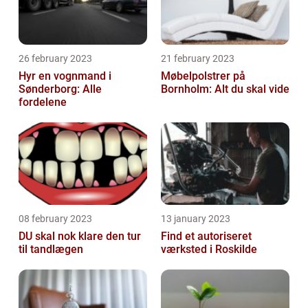
26 february 2023
21 february 2023
Hyr en vognmand i
Møbelpolstrer på
Sønderborg: Alle
Bornholm: Alt du skal vide
fordelene
08 february 2023
13 january 2023
DU skal nok klare den tur
Find et autoriseret
til tandlægen
værksted i Roskilde