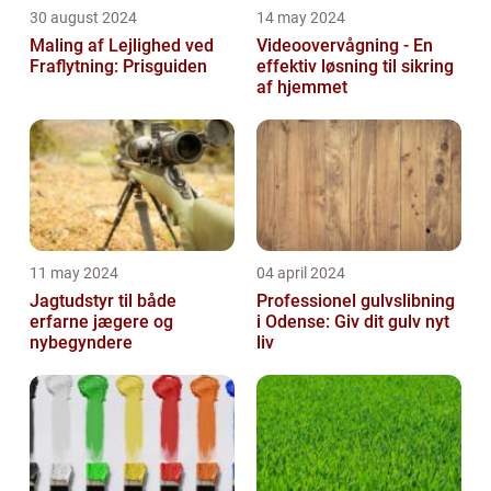
30 august 2024
14 may 2024
Maling af Lejlighed ved
Videoovervågning - En
Fraflytning: Prisguiden
effektiv løsning til sikring
af hjemmet
11 may 2024
04 april 2024
Jagtudstyr til både
Professionel gulvslibning
erfarne jægere og
i Odense: Giv dit gulv nyt
nybegyndere
liv