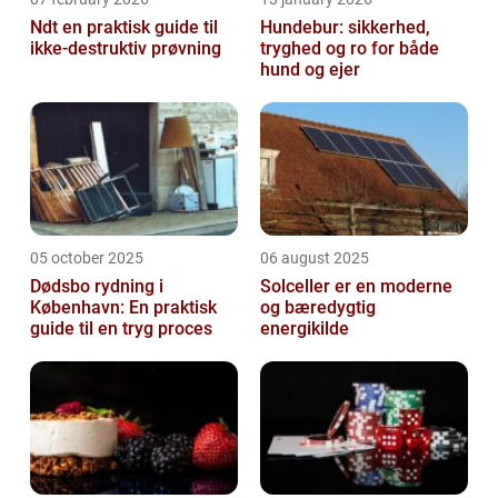
Ndt en praktisk guide til
Hundebur: sikkerhed,
ikke-destruktiv prøvning
tryghed og ro for både
hund og ejer
05 october 2025
06 august 2025
Dødsbo rydning i
Solceller er en moderne
København: En praktisk
og bæredygtig
guide til en tryg proces
energikilde