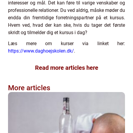
interesser og mål. Det kan føre til varige venskaber og
professionelle relationer. Du ved aldrig, måske møder du
endda din fremtidige forretningspartner på et kursus.
Hvem ved, hvad der kan ske, hvis du tager det første
skridt og tilmelder dig et kursus i dag?
Læs mere om kurser via linket her:
https://www.daghoejskolen.dk/
.
Read more articles here
More articles