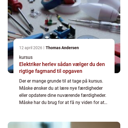
12 april 2026
Thomas Andersen
kursus
Elektriker herlev sådan vælger du den
rigtige fagmand til opgaven
Der er mange grunde til at tage på kursus.
Måske ønsker du at lære nye færdigheder
eller opdatere dine nuværende færdigheder.
Måske har du brug for at få ny viden for at
komme højere op på karrierestigen. Eller
måske er du bare på udkig efter en ny u...