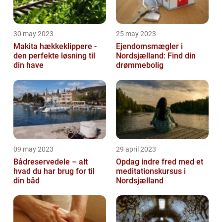
30 may 2023
25 may 2023
Makita hækkeklippere -
Ejendomsmægler i
den perfekte løsning til
Nordsjælland: Find din
din have
drømmebolig
09 may 2023
29 april 2023
Bådreservedele – alt
Opdag indre fred med et
hvad du har brug for til
meditationskursus i
din båd
Nordsjælland