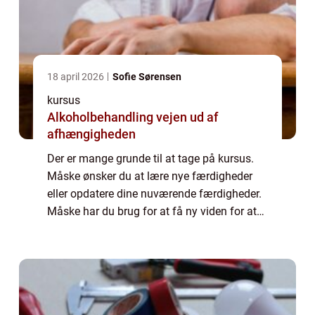
18 april 2026
Sofie Sørensen
kursus
Alkoholbehandling vejen ud af
afhængigheden
Der er mange grunde til at tage på kursus.
Måske ønsker du at lære nye færdigheder
eller opdatere dine nuværende færdigheder.
Måske har du brug for at få ny viden for at
komme højere op på karrierestigen. Eller
måske er du bare på udkig efter en ny u...